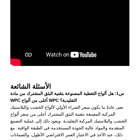
الأسئلة الشائعة
س1: هل ألواح التغطية المصنوعة بتقنية البثق المشترك من مادة
WPC أغلى من ألواح WPC التقليدية؟
نعم، عادةً ما يكون سعر الشراء الأولي لألواح الخشب والبلاستيك
المركبة المصنعة بتقنية البثق المشترك أعلى من سعر ألواح
الخشب والبلاستيك المركبة التقليدية. ويعود ذلك إلى عملية التصنيع
المتقدمة والمواد عالية الجودة المستخدمة في الطبقة الواقية. مع
ذلك، عند الأخذ في الاعتبار العمر الافتراضي الأطول، والضمانات