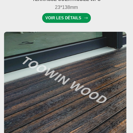
23*138mm
VOIR LES DÉTAILS