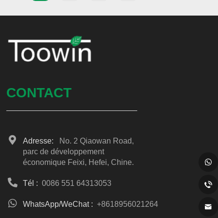
CONTACT
Adresse:
No. 2 Qiaowan Road,
parc de développement
économique Feixi, Hefei, Chine.
Tél :
0086 551 64313053
WhatsApp/WeChat :
+8618956021264