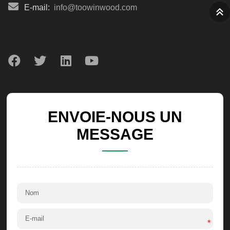
E-mail:
info@toowinwood.com
ENVOIE-NOUS UN
MESSAGE
*