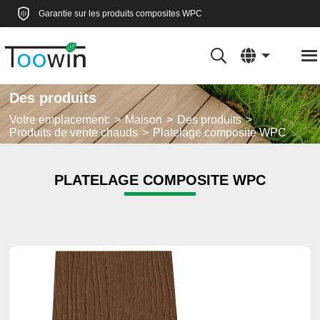
Garantie sur les produits composites WPC
Des produits
Votre emplacement:
Maison
Des produits
Produits de vente chauds
Platelage composite WPC
PLATELAGE COMPOSITE WPC