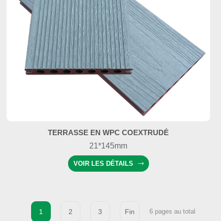
TERRASSE EN WPC COEXTRUDÉ
21*145mm
VOIR LES DÉTAILS
1
2
3
Fin
6 pages au total