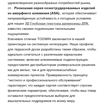
удовлетворения разнообразных потребностей рынка,
от...
Роскошная серия соэкструдированных изделий
из аморфного алюминия (ASA).
, которая обеспечивает
непревзойденную устойчивость к погодным условиям,
для наших
3D Глубокая текстура древесины ДПК
,
известен своими подлинными тактильными
ощущениями.
Ключевое отличие TOOWIN заключается в нашей
ориентации на системную интеграцию. Наши профили
для террасной доски разработаны таким образом, чтобы
идеально сочетаться с различными каркасными
системами, включая алюминиевые подконструкции,
предоставляя дистрибьюторам универсальное решение
как для жилых, так и для крупномасштабных
коммерческих проектов. Приверженность принципу
“честного и профессионального обслуживания”
гарантирует, что каждая партия соответствует строгим
физическим параметрам, обеспечивая, чтобы ваш товар
оставался предпочтительным выбором для
взыскательных подрядчиков по всему миру.