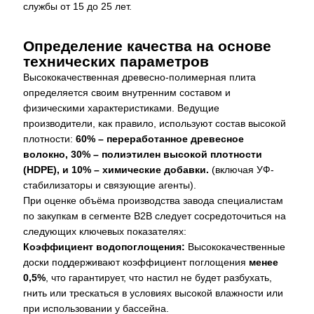
службы от 15 до 25 лет.
Определение качества на основе
технических параметров
Высококачественная древесно-полимерная плита
определяется своим внутренним составом и
физическими характеристиками. Ведущие
производители, как правило, используют состав высокой
плотности:
60% – переработанное древесное
волокно, 30% – полиэтилен высокой плотности
(HDPE), и 10% – химические добавки.
(включая УФ-
стабилизаторы и связующие агенты).
При оценке объёма производства завода специалистам
по закупкам в сегменте B2B следует сосредоточиться на
следующих ключевых показателях:
Коэффициент водопоглощения:
Высококачественные
доски поддерживают коэффициент поглощения
менее
0,5%
, что гарантирует, что настил не будет разбухать,
гнить или трескаться в условиях высокой влажности или
при использовании у бассейна.