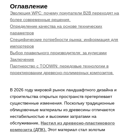
Оглавление
Эволюция WPC: почему покупатели B2B переходят на
более современные решения.
Определение качества на основе технических
параметров
Специфические потребности рынка: информация для
импортеров
Выбор правильного производителя: за кулисами
Заключение
Партнерство с TOOWIN: передовые технологии в
проектировании древесно-полимерных композитов.
В 2026 году мировой рынок ландшафтного дизайна и
строительства открытых пространств претерпевает
существенные изменения. Поскольку традиционные
облицовочные материалы из древесины отличаются
нестабильностью и высокими затратами на
обслуживание,
Настил из древесно-пластикового
композита (ДПК).
Этот материал стал золотым