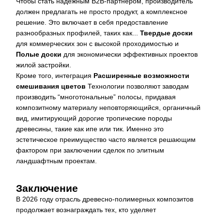
Чтобы стать надежным B2B-партнером, производитель
должен предлагать не просто продукт, а комплексное
решение. Это включает в себя предоставление
разнообразных профилей, таких как...
Твердые доски
для коммерческих зон с высокой проходимостью и
Полые доски
для экономически эффективных проектов
жилой застройки.
Кроме того, интеграция
Расширенные возможности
смешивания цветов
Технологии позволяют заводам
производить “многотональные” полосы, придавая
композитному материалу неповторяющийся, органичный
вид, имитирующий дорогие тропические породы
древесины, такие как ипе или тик. Именно это
эстетическое преимущество часто является решающим
фактором при заключении сделок по элитным
ландшафтным проектам.
Заключение
В 2026 году отрасль древесно-полимерных композитов
продолжает вознаграждать тех, кто уделяет