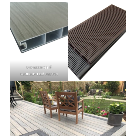
алюминиевый
композитный настил