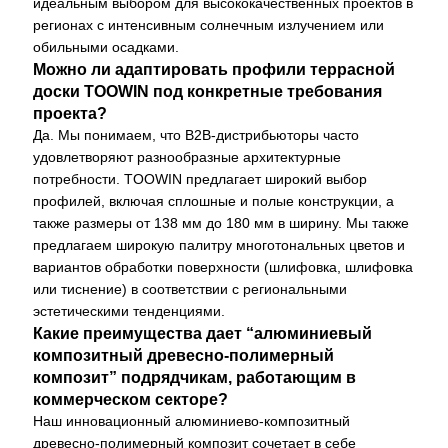
идеальным выбором для высококачественных проектов в
регионах с интенсивным солнечным излучением или
обильными осадками.
Можно ли адаптировать профили террасной
доски TOOWIN под конкретные требования
проекта?
Да. Мы понимаем, что B2B-дистрибьюторы часто
удовлетворяют разнообразные архитектурные
потребности. TOOWIN предлагает широкий выбор
профилей, включая сплошные и полые конструкции, а
также размеры от 138 мм до 180 мм в ширину. Мы также
предлагаем широкую палитру многотональных цветов и
вариантов обработки поверхности (шлифовка, шлифовка
или тиснение) в соответствии с региональными
эстетическими тенденциями.
Какие преимущества дает “алюминиевый
композитный древесно-полимерный
композит” подрядчикам, работающим в
коммерческом секторе?
Наш инновационный алюминиево-композитный
древесно-полимерный композит сочетает в себе