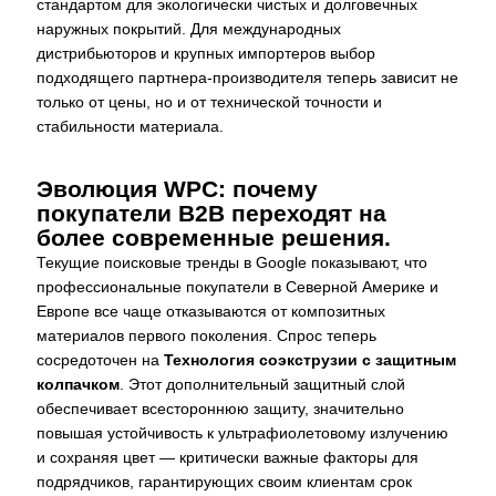
стандартом для экологически чистых и долговечных
наружных покрытий. Для международных
дистрибьюторов и крупных импортеров выбор
подходящего партнера-производителя теперь зависит не
только от цены, но и от технической точности и
стабильности материала.
Эволюция WPC: почему
покупатели B2B переходят на
более современные решения.
Текущие поисковые тренды в Google показывают, что
профессиональные покупатели в Северной Америке и
Европе все чаще отказываются от композитных
материалов первого поколения. Спрос теперь
сосредоточен на
Технология соэкструзии с защитным
колпачком
. Этот дополнительный защитный слой
обеспечивает всестороннюю защиту, значительно
повышая устойчивость к ультрафиолетовому излучению
и сохраняя цвет — критически важные факторы для
подрядчиков, гарантирующих своим клиентам срок