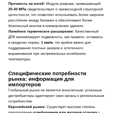
Прочность на изгиб:
Модуль разрыва, превышающий
25-30 МПа
свидетельствует о превосходной структурной
целостности, что позволяет использовать более широкое
расстояние между балками и обеспечивает более
безопасный монтаж в коммерческих зданиях.
Линейное термическое расширение:
Качественный
ДПК минимизирует подвижность, как правило, оставаясь
в пределах нормы.
1 мм/м
, что крайне важно для
поддержания плотных зазоров и эстетичного
выравнивания при экстремальных колебаниях
температуры.
Специфические потребности
рынка: информация для
импортеров
Глобальный рынок не является монолитным; успешные
дистрибьюторы адаптируют свои запасы к региональным
потребностям:
Европейский рынок:
Существует высокая степень
предпочтения
шлифованная или матовая отделка
с