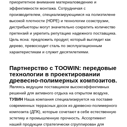
приоритетное внимание материаловедению и
эффективности монтажа. Сотрудничая с
производителем, специализирующимся на полиэтилене
высокой плотности (HDPE) и технологии соэкструзии,
дистрибьюторы могут значительно сократить количество
претензий и укрепить репутацию надежного поставщика.
Цель ясна: предложить продукт, который выглядит как
дерево, превосходит сталь по эксплуатационным
характеристикам и служит десятилетиями.
Партнерство с TOOWIN: передовые
технологии в проектировании
древесно-полимерных композитов.
Являясь ведущим поставщиком высокоэффективных
решений для активного отдыха на открытом воздухе,
ТУВИН
Наша компания специализируется на поставке
современных террасных досок из древесно-полимерного
композита (ДПК), которые сочетают в себе естественную
эстетику и промышленную прочность. Ассортимент
нашей продукции стратегически сгруппирован для