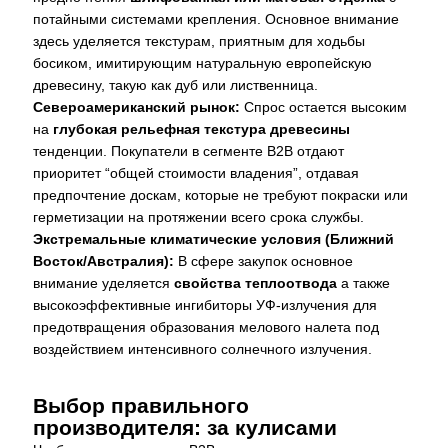
потайными системами крепления. Основное внимание
здесь уделяется текстурам, приятным для ходьбы
босиком, имитирующим натуральную европейскую
древесину, такую как дуб или лиственница.
Североамериканский рынок:
Спрос остается высоким
на
глубокая рельефная текстура древесины
тенденции. Покупатели в сегменте B2B отдают
приоритет “общей стоимости владения”, отдавая
предпочтение доскам, которые не требуют покраски или
герметизации на протяжении всего срока службы.
Экстремальные климатические условия (Ближний
Восток/Австралия):
В сфере закупок основное
внимание уделяется
свойства теплоотвода
а также
высокоэффективные ингибиторы УФ-излучения для
предотвращения образования мелового налета под
воздействием интенсивного солнечного излучения.
Выбор правильного
производителя: за кулисами