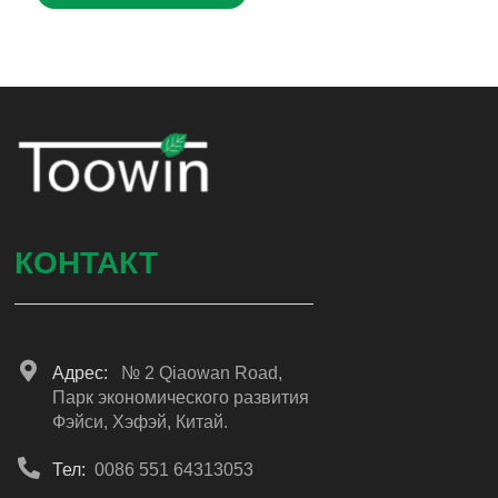
КОНТАКТ
Адрес:
№ 2 Qiaowan Road,
Парк экономического развития
Фэйси, Хэфэй, Китай.
Тел:
0086 551 64313053