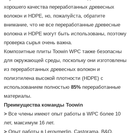
хорошего качества переработанных древесных
волокон и HDPE, но, пожалуйста, обратите
внимание, что не все переработанные древесные
волокна и HDPE могут быть использованы, поэтому
проверка сырья очень важна.
Композитные плиты Toowin WPC также безопасны
для окружающей среды, поскольку они изготовлены
из переработанных древесных волокон и
полиэтилена высокой плотности (HDPE) с
использованием полностью
85%
переработанные
материалы.
Преимущества команды Toowin
>
Все члены имеют опыт работы в WPC более 10
лет, максимум 16 лет.
>
Опыт работы в Leroymerlin, Castorama, B&Q,