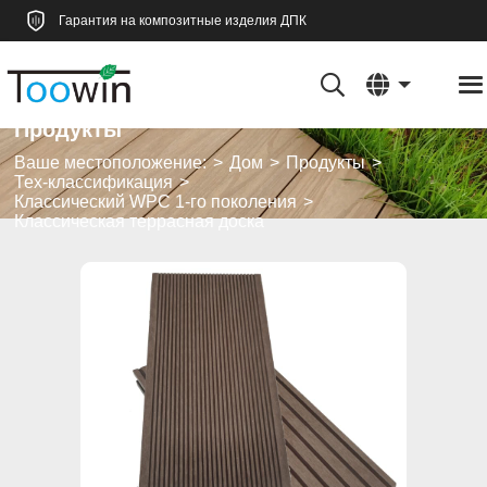
Гарантия на композитные изделия ДПК
Продукты
Ваше местоположение:
Дом
Продукты
Тех-классификация
Классический WPC 1-го поколения
Классическая террасная доска