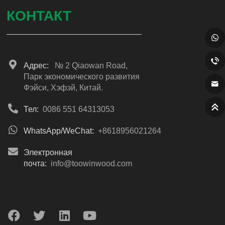
КОНТАКТ
Адрес:
№ 2 Qiaowan Road,
Парк экономического развития
Фэйси, Хэфэй, Китай.
Тел:
0086 551 64313053
WhatsApp/WeChat:
+8618956021264
Электронная
почта:
info@toowinwood.com