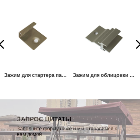
Зажим для облицовки стен
ЛЕСТНИЦА ИЛИ ФРАНЦЕВАЯ ДОСКА
ЗАПРОС ЦИТАТЫ
Заполните форму ниже и мы отправимся к
вам домой