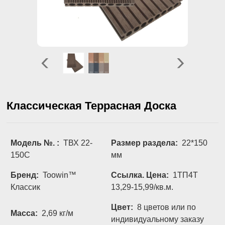
Классическая Террасная Доска
Модель №. :
ТВХ 22-
Размер раздела:
22*150
150С
мм
Бренд:
Toowin™
Ссылка. Цена:
1ТП4Т
Классик
13,29-15,99/кв.м.
Цвет:
8 цветов или по
Масса:
2,69 кг/м
индивидуальному заказу