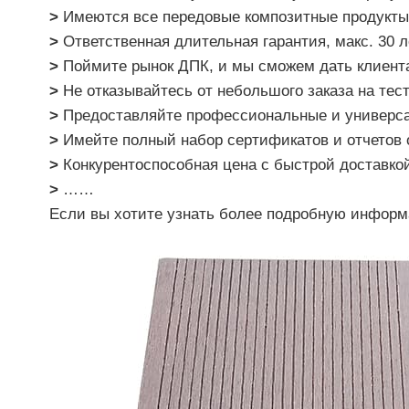
>
Имеются все передовые композитные продукты 
>
Ответственная длительная гарантия, макс. 30 л
>
Поймите рынок ДПК, и мы сможем дать клиента
>
Не отказывайтесь от небольшого заказа на тес
>
Предоставляйте профессиональные и универса
>
Имейте полный набор сертификатов и отчетов 
>
Конкурентоспособная цена с быстрой доставко
>
……
Если вы хотите узнать более подробную инфор