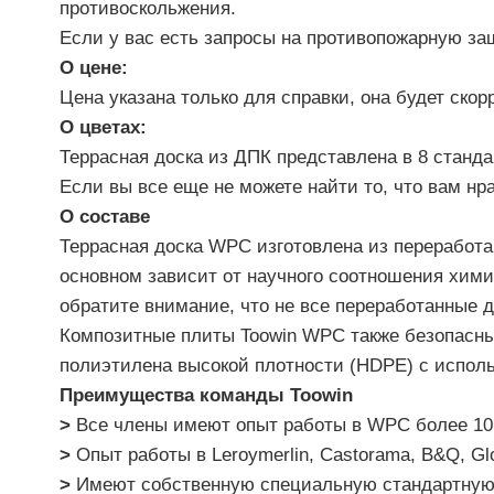
противоскольжения.
Если у вас есть запросы на противопожарную за
О цене:
Цена указана только для справки, она будет скор
О цветах:
Террасная доска из ДПК представлена в 8 станда
Если вы все еще не можете найти то, что вам нр
О составе
Террасная доска WPC изготовлена из переработ
основном зависит от научного соотношения хими
обратите внимание, что не все переработанные 
Композитные плиты Toowin WPC также безопасны
полиэтилена высокой плотности (HDPE) с испо
Преимущества команды Toowin
>
Все члены имеют опыт работы в WPC более 10 
>
Опыт работы в Leroymerlin, Castorama, B&Q, G
>
Имеют собственную специальную стандартную р