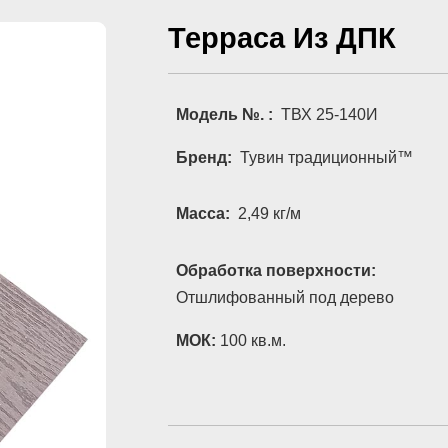
Терраса Из ДПК
Модель №. :
ТВХ 25-140И
Бренд:
Тувин традиционный™
Масса:
2,49 кг/м
Обработка поверхности:
Отшлифованный под дерево
МОК:
100 кв.м.