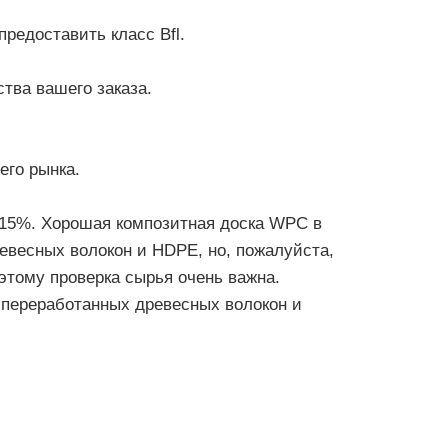
редоставить класс Bfl.
ства вашего заказа.
его рынка.
 15%. Хорошая композитная доска WPC в
евесных волокон и HDPE, но, пожалуйста,
этому проверка сырья очень важна.
 переработанных древесных волокон и