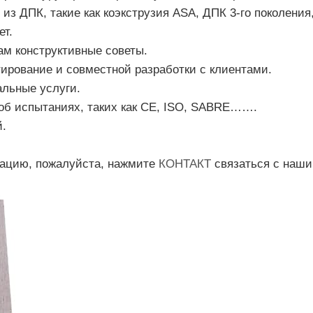
из ДПК, такие как коэкструзия ASA, ДПК 3-го поколе
ет.
м конструктивные советы.
тирование и совместной разработки с клиентами.
льные услуги.
об испытаниях, таких как CE, ISO, SABRE…….
й.
мацию, пожалуйста, нажмите
КОНТАКТ
связаться с наш