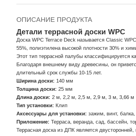
ОПИСАНИЕ ПРОДУКТА
Детали террасной доски WPC
Доска WPC Terrace Deck называется Classic WPC
55%, полиэтилена высокой плотности 30% и хим
Этот тип террасной палубы классифицируется ка
Благодаря внешнему виду древесины, он приветст
длительный срок службы 10-15 лет.
Ширина доски:
140 мм
Толщина доски:
25 мм
Длина доски:
2 м, 2,2 м, 2,5 м, 2,9 м, 3 м, 3,66 м
Тип установки:
Клип
Аксессуары для установки:
зажим, винт, балка,
Приложение:
Терраса, веранда, сад, бассейн, то
Террасная доска из ДПК является двусторонней,