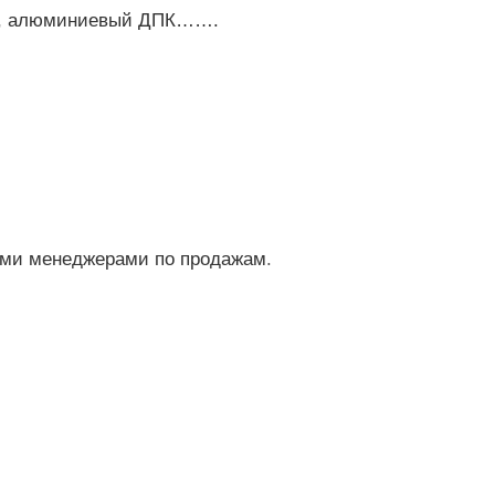
ния, алюминиевый ДПК…….
ими менеджерами по продажам
.