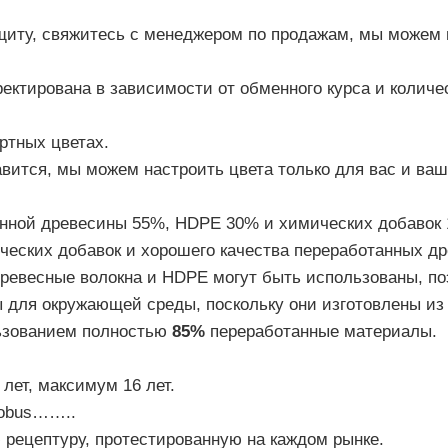
щиту, свяжитесь с менеджером по продажам, мы можем п
ректирована в зависимости от обменного курса и количе
ртных цветах.
авится, мы можем настроить цвета только для вас и ваш
анной древесины 55%, HDPE 30% и химических добавок
ческих добавок и хорошего качества переработанных др
древесные волокна и HDPE могут быть использованы, по
 для окружающей среды, поскольку они изготовлены из
льзованием полностью
85%
переработанные материалы.
лет, максимум 16 лет.
lobus……..
ецептуру, протестированную на каждом рынке.