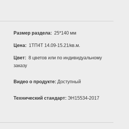
Размер раздела:
25*140 мм
Цена:
1ТП4Т 14.09-15.21/кв.м.
Цвет:
8 цветов или по индивидуальному
заказу
Видео о продукте:
Доступный
Технический стандарт:
ЭН15534-2017