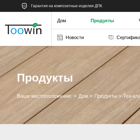
Гарантия на композитные изделия ДПК
Дом
Продукты
Новости
Сертифик
Продукты
Ваше местоположение:
Дом
Продукты
Тех-кл