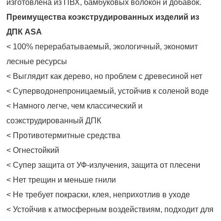
изготовлена из ПВХ, бамбуковых волокон и добавок.
Преимущества коэкструдированных изделий из
ДПК ASA
< 100% перерабатываемый, экологичный, экономит
лесные ресурсы
< Выглядит как дерево, но проблем с древесиной нет
< Суперводонепроницаемый, устойчив к соленой воде
< Намного легче, чем классический и
соэкструдированный ДПК
< Противотермитные средства
< Огнестойкий
< Супер защита от УФ-излучения, защита от плесени
< Нет трещин и меньше гнили
< Не требует покраски, клея, неприхотлив в уходе
< Устойчив к атмосферным воздействиям, подходит для