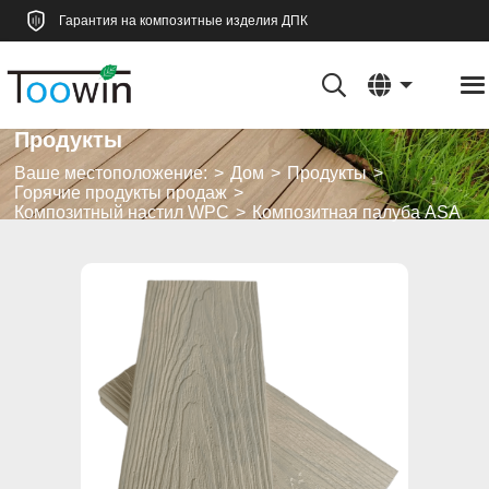
Гарантия на композитные изделия ДПК
Продукты
Ваше местоположение:
Дом
Продукты
Горячие продукты продаж
Композитный настил WPC
Композитная палуба ASA