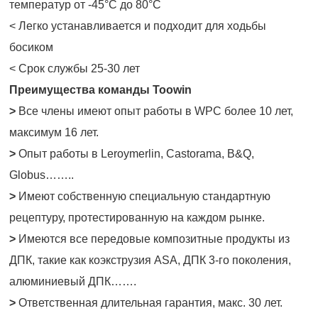
температур от -45°C до 80°C
< Легко устанавливается и подходит для ходьбы
босиком
< Срок службы 25-30 лет
Преимущества команды Toowin
>
Все члены имеют опыт работы в WPC более 10 лет,
максимум 16 лет.
>
Опыт работы в Leroymerlin, Castorama, B&Q,
Globus……..
>
Имеют собственную специальную стандартную
рецептуру, протестированную на каждом рынке.
>
Имеются все передовые композитные продукты из
ДПК, такие как коэкструзия ASA, ДПК 3-го поколения,
алюминиевый ДПК…….
>
Ответственная длительная гарантия, макс. 30 лет.