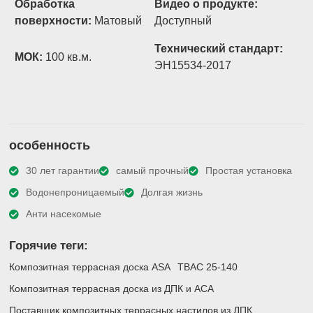
Обработка
Видео о продукте:
поверхности:
Матовый
Доступный
Технический стандарт:
МОК:
100 кв.м.
ЭН15534-2017
особенность
30 лет гарантии
самый прочный
Простая установка
Водонепроницаемый
Долгая жизнь
Анти насекомые
Горячие теги:
Композитная террасная доска ASA
ТВАС 25-140
Композитная террасная доска из ДПК и АСА
Поставщик композитных террасных настилов из ДПК