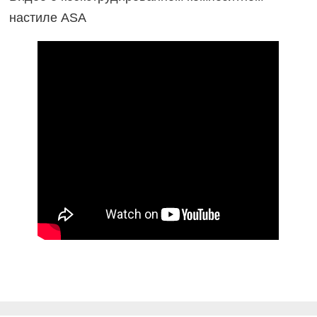
настиле ASA