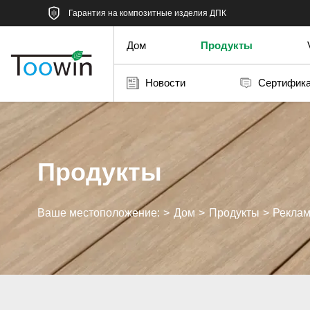
Гарантия на композитные изделия ДПК
Дом
Продукты
Новости
Сертифик
Продукты
Ваше местоположение:
Дом
Продукты
Реклам