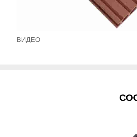
ВИДЕО
СО