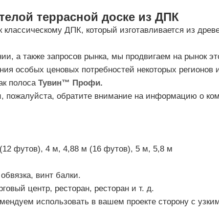
елой террасной доске из ДПК
 к классическому ДПК, который изготавливается из древ
и, а также запросов рынка, мы продвигаем на рынок эт
ения особых ценовых потребностей некоторых регионов и
ак полоса
Тувин
™
Профи
.
ни, пожалуйста, обратите внимание на информацию о к
 (12 футов), 4 м, 4,88 м (16 футов), 5 м, 5,8 м
 обвязка, винт балки.
рговый центр, ресторан, ресторан и т. д.
омендуем использовать в вашем проекте сторону с узк