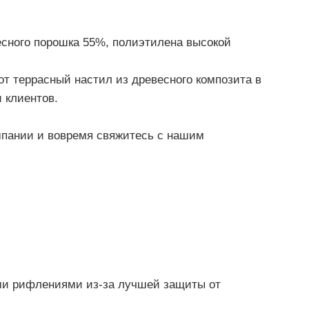
есного порошка 55%, полиэтилена высокой
от террасный настил из древесного композита в
 клиентов.
омпании и вовремя свяжитесь с нашим
ими рифлениями из-за лучшей защиты от