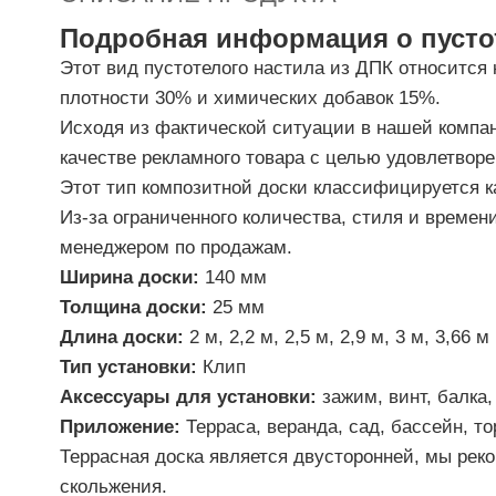
Подробная информация о пустот
Этот вид пустотелого настила из ДПК относится
плотности 30% и химических добавок 15%.
Исходя из фактической ситуации в нашей компани
качестве рекламного товара с целью удовлетвор
Этот тип композитной доски классифицируется к
Из-за ограниченного количества, стиля и време
менеджером по продажам.
Ширина доски:
140 мм
Толщина доски:
25 мм
Длина доски:
2 м, 2,2 м, 2,5 м, 2,9 м, 3 м, 3,66 м
Тип установки:
Клип
Аксессуары для установки:
зажим, винт, балка,
Приложение:
Терраса, веранда, сад, бассейн, то
Террасная доска является двусторонней, мы рек
скольжения.