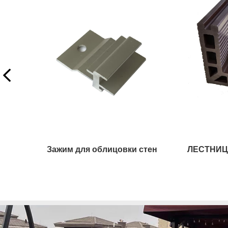
ЛЕСТНИЦА ИЛИ ФРАНЦЕВАЯ ДОСКА
ФАСАДНАЯ ДОСКА WPC
кр