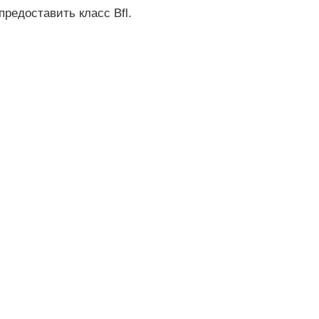
редоставить класс Bfl.