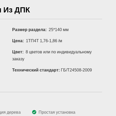
л Из ДПК
Размер раздела:
25*140 мм
Цена:
1ТП4Т 1,76-1,86 /м
Цвет:
8 цветов или по индивидуальному
заказу
Технический стандарт:
ГБ/Т24508-2009
ция дерева
Простая установка