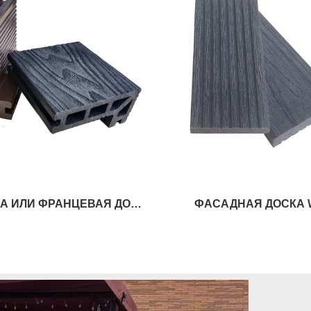
омочная доска WPC