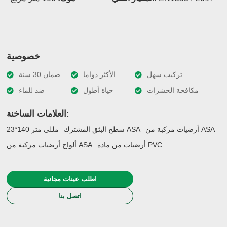
خصوصية
تركيب سهل
الأكثر دواما
ضمان 30 سنة
مكافحة الحشرات
حياة أطول
ضد للماء
العلامات الساخنة:
أرضيات مركبة من ASA
سطح البثق المشترك ASA
23*140 مللي متر
أرضيات من مادة PVC
ألواح أرضيات مركبة من ASA
اطلب عينات مجانية
اتصل بنا