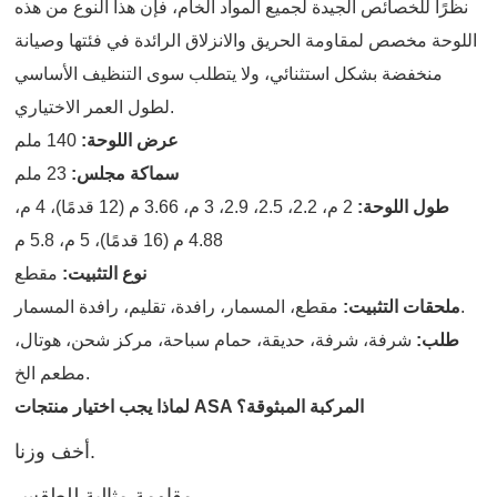
نظرًا للخصائص الجيدة لجميع المواد الخام، فإن هذا النوع من هذه
اللوحة مخصص لمقاومة الحريق والانزلاق الرائدة في فئتها وصيانة
منخفضة بشكل استثنائي، ولا يتطلب سوى التنظيف الأساسي
لطول العمر الاختياري.
عرض اللوحة:
140 ملم
سماكة مجلس:
23 ملم
طول اللوحة:
2 م، 2.2، 2.5، 2.9، 3 م، 3.66 م (12 قدمًا)، 4 م،
4.88 م (16 قدمًا)، 5 م، 5.8 م
نوع التثبيت:
مقطع
مقطع، المسمار، رافدة، تقليم، رافدة المسمار.
ملحقات التثبيت:
طلب:
شرفة، شرفة، حديقة، حمام سباحة، مركز شحن، هوتال،
مطعم الخ.
لماذا يجب اختيار منتجات ASA المركبة المبثوقة؟
أخف وزنا.
مقاومة مثالية للطقس.