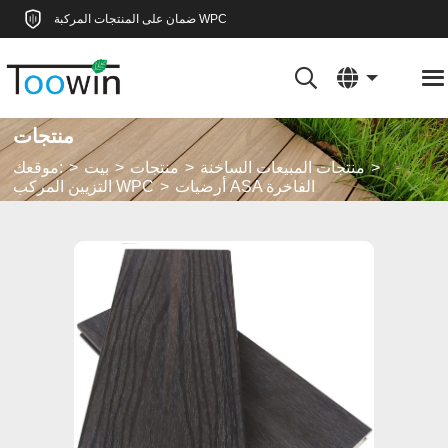
ضمان على المنتجات المركبة WPC
منتجات
منتجات المبيعات الساخنة
منتجات
بيت
موقعك:
أرضيات ASA الفاخرة
التزيين المركب WPC