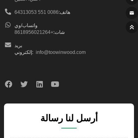
هاتف:
0086 551 64313053
واتساب/وي
شات:
+8618956021264
بريد
info@toowinwood.com
إلكتروني:
أرسل لنا رسالة