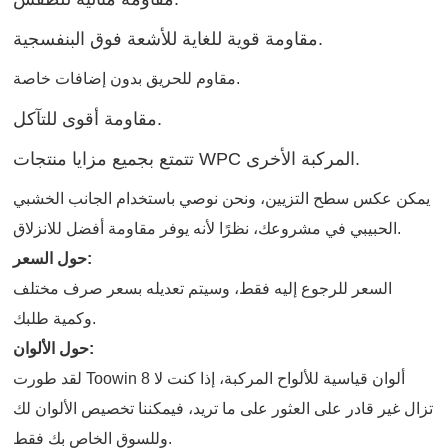
مقاومة قوية للغاية للأشعة فوق البنفسجية.
مقاوم للحريق بدون إضافات خاصة.
مقاومة أقوى للتآكل.
تتمتع بجميع مزايا منتجات WPC المركبة الأخرى.
يمكن عكس سطح التزيين، ونحن نوصي باستخدام الجانب الخشبي
الحبيبي في مشروعك، نظرًا لأنه يوفر مقاومة أفضل للانزلاق.
حول السعر:
السعر للرجوع إليه فقط، وسيتم تعديله بسعر صرف مختلف
وكمية طلبك.
حول الألوان:
لقد طورت Toowin 8 ألوان قياسية للألواح المركبة، إذا كنت لا
تزال غير قادر على العثور على ما تريد، فيمكننا تخصيص الألوان لك
وللسوق الخاص بك فقط.