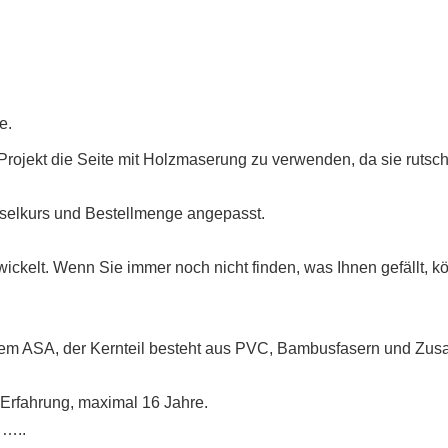
e.
 Projekt die Seite mit Holzmaserung zu verwenden, da sie rutschf
hselkurs und Bestellmenge angepasst.
ickelt. Wenn Sie immer noch nicht finden, was Ihnen gefällt, kö
tem ASA, der Kernteil besteht aus PVC, Bambusfasern und Zusat
-Erfahrung, maximal 16 Jahre.
……..