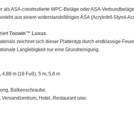
er als ASA-coextrudierte WPC-Beläge oder ASA-Verbundbeläge
steht aus einem widerstandsfähigen ASA (Acrylnitril-Styrol-Ac
ziert
Toowin™ Luxus
.
rials zeichnet sich dieser Plattentyp durch erstklassige Feue
tionale Langlebigkeit nur eine Grundreinigung.
m, 4,88 m (16 Fuß), 5 m, 5,8 m
dung, Balkenschraube.
 Versandzentrum, Hotel, Restaurant usw.