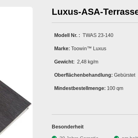
Luxus-ASA-Terrasse
Modell Nr. :
TWAS 23-140
Marke:
Toowin™ Luxus
Gewicht:
2,48 kg/m
Oberflächenbehandlung:
Gebürstet
Mindestbestellmenge:
100 qm
Besonderheit