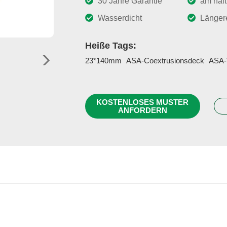
30 Jahre Garantie
am halt
Wasserdicht
Länger
Heiße Tags:
23*140mm
ASA-Coextrusionsdeck
ASA-
KOSTENLOSES MUSTER
ANFORDERN