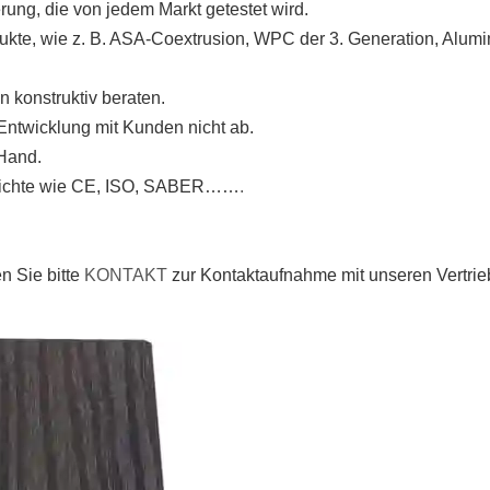
ung, die von jedem Markt getestet wird.
odukte, wie z. B. ASA-Coextrusion, WPC der 3. Generation, A
konstruktiv beraten.
ntwicklung mit Kunden nicht ab.
 Hand.
berichte wie CE, ISO, SABER……
.
n Sie bitte
KONTAKT
zur Kontaktaufnahme mit unseren Vertrieb