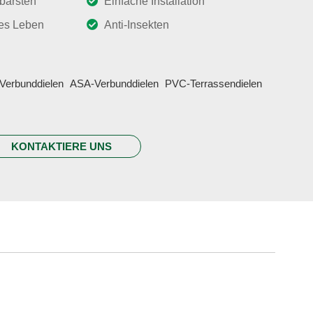
barsten
Einfache Installation
es Leben
Anti-Insekten
Verbunddielen
ASA-Verbunddielen
PVC-Terrassendielen
KONTAKTIERE UNS