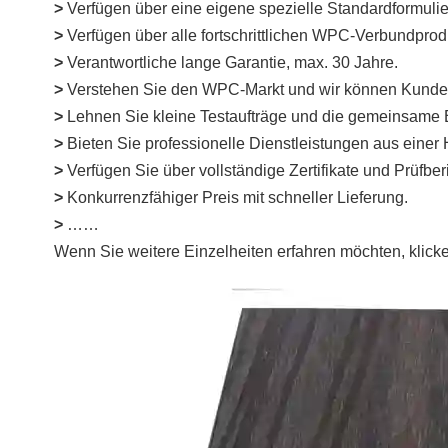
>
Verfügen über eine eigene spezielle Standardformulier
>
Verfügen über alle fortschrittlichen WPC-Verbundpr
>
Verantwortliche lange Garantie, max. 30 Jahre.
>
Verstehen Sie den WPC-Markt und wir können Kunden 
>
Lehnen Sie kleine Testaufträge und die gemeinsame E
>
Bieten Sie professionelle Dienstleistungen aus einer
>
Verfügen Sie über vollständige Zertifikate und Prüf
>
Konkurrenzfähiger Preis mit schneller Lieferung.
>
……
Wenn Sie weitere Einzelheiten erfahren möchten, klicke