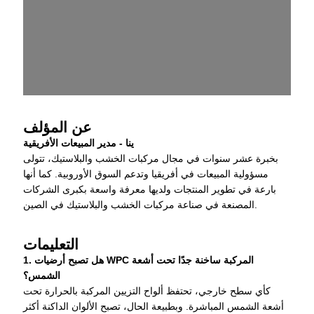
عن المؤلف
ينا - مدير المبيعات الأفريقية
بخبرة عشر سنوات في مجال مركبات الخشب والبلاستيك، تتولى
مسؤولية المبيعات في أفريقيا وتدعم السوق الأوروبية. كما أنها
بارعة في تطوير المنتجات ولديها معرفة واسعة بكبرى الشركات
المصنعة في صناعة مركبات الخشب والبلاستيك في الصين.
التعليمات
1. هل تصبح أرضيات WPC المركبة ساخنة جدًا تحت أشعة
الشمس؟
كأي سطح خارجي، تحتفظ ألواح التزيين المركبة بالحرارة تحت
أشعة الشمس المباشرة. وبطبيعة الحال، تصبح الألوان الداكنة أكثر