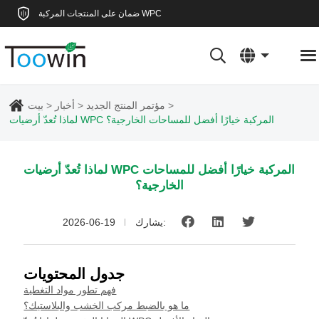
ضمان على المنتجات المركبة WPC
مؤتمر المنتج الجديد
أخبار
بيت
لماذا تُعدّ أرضيات WPC المركبة خيارًا أفضل للمساحات الخارجية؟
لماذا تُعدّ أرضيات WPC المركبة خيارًا أفضل للمساحات
الخارجية؟
يشارك:
2026-06-19
جدول المحتويات
فهم تطور مواد التغطية
ما هو بالضبط مركب الخشب والبلاستيك؟