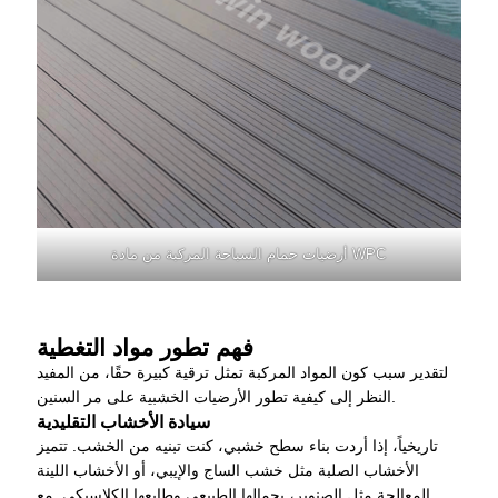
أرضيات حمام السباحة المركبة من مادة WPC
فهم تطور مواد التغطية
لتقدير سبب كون المواد المركبة تمثل ترقية كبيرة حقًا، من المفيد
النظر إلى كيفية تطور الأرضيات الخشبية على مر السنين.
سيادة الأخشاب التقليدية
تاريخياً، إذا أردت بناء سطح خشبي، كنت تبنيه من الخشب. تتميز
الأخشاب الصلبة مثل خشب الساج والإيبي، أو الأخشاب اللينة
المعالجة مثل الصنوبر، بجمالها الطبيعي وطابعها الكلاسيكي. مع