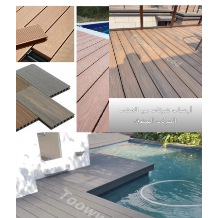
أرضيات شرفات من الخشب
المركب المبثوق