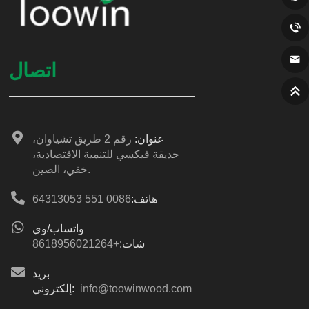
اتصال
عنوان:
رقم 2 طريق تشياوان،
حديقة فيكسي للتنمية الاقتصادية،
خفي، الصين.
هاتف:
0086 551 64313053
واتساب/وي
شات:
+8618956021264
بريد
info@toowinwood.com
إلكتروني: