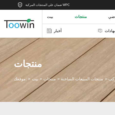
ضمان على المنتجات المركبة WPC
اضي
منتجات
بيت
هادات
أخبار
منتجات
منتجات المبيعات الساخنة
منتجات
بيت
موقعك: