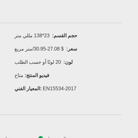
حجم القسم:
23*138 مللي متر
سعر:
$ 27.08-30.95/متر مربع
لون:
20 لونًا أو حسب الطلب
فيديو المنتج:
متاح
EN15534-2017
المعيار الفني: