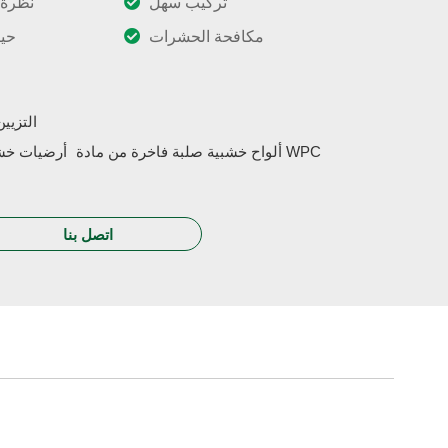
تركيب سهل
نظرة
مكافحة الحشرات
حيا
التزيي
ألواح خشبية صلبة فاخرة من مادة WPC
أرضيات خشب
اتصل بنا