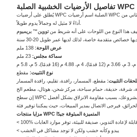
تفاصيل الأرضيات الخشبية الصلبة WPC
يُطلق على أرضيات WPC الصلبة اسم أرضيات WPC المبثوقة، أو الجيل الثاني من WPC. بالمقارنة مع أرضيات WPC التقليدية، تتميز بطبقة واقية من البولي إيثيلين المعدل، مما يمنح المنتجات
أداءً لا مثيل له وجمالاً يدوم طويلاً.
يف هذا النوع من اللوحات على أنه شريط من
تووين™ بريميوم
عرض اللوحة:
138 ملم
سماكة مجلس:
23 ملم
نوع التثبيت:
مقطع
حقات التثبيت:
مزايا منتجات WPC المتميزة المبثوقة جيدًا
 100% قابلة لإعادة التدوير، صديقة للبيئة، توفر موارد الغابات
< يبدو وكأنه خشب ولكن لا توجد مشاكل في الخشب