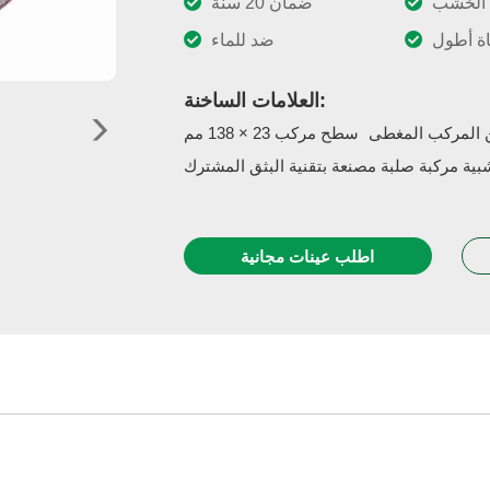
 الخشب
ضمان 20 سنة
ة أطول
ضد للماء
العلامات الساخنة:
ن المركب المغطى
سطح مركب 23 × 138 مم
ية مركبة صلبة مصنعة بتقنية البثق المشترك
اطلب عينات مجانية