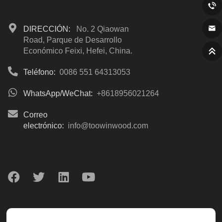
DIRECCIÓN:
No. 2 Qiaowan
Road, Parque de Desarrollo
Económico Feixi, Hefei, China.
Teléfono:
0086 551 64313053
WhatsApp/WeChat:
+8618956021264
Correo
electrónico:
info@toowinwood.com