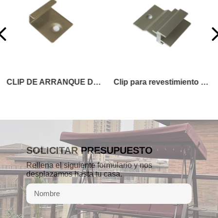
Clip para revestimiento de pared
TABLERO DE ESCALERA O FASCIA
SOLICITAR PRESUPUESTO
Rellena el siguiente formulario y nos
desplazamos hasta tu casa.