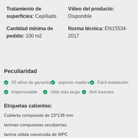
Tratamiento de
Vídeo del producto:
superficies:
Cepillado
Disponible
Cantidad mínima de
Norma técnica:
EN15534-
pedido:
100 m2
2017
Peculiaridad
20 años de garantía
aspecto madera
Fácil instalación
Impermeable
Vida más larga
Anti insectos
Etiquetas calientes:
Cubierta compuesta de 23*138 mm
tarimas compuestas recubiertas
tarima sólida coextruida de WPC