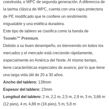
coextruida, o WPC de segunda generación. A diferencia de
la tarima clásica de WPC, cuenta con una capa protectora
de PE modificado que le confiere un rendimiento
inigualable y una estética duradera.
Este tipo de tablero se clasifica como la banda de
Toowin™ Premium
.
Debido a su buen desempeño, es bienvenido en todos los
mercados y el mercado está creciendo rápidamente,
especialmente en América del Norte. Al mismo tiempo,
tiene características especiales de avance, por lo que tiene
una larga vida útil de 20 a 30 años.
Ancho del tablero:
138mm
Espesor del tablero:
23mm
Longitud del tablero:
2 m, 2,2 m, 2,5 m, 2,9 m, 3 m, 3,66 m
(12 pies), 4 m, 4,88 m (16 pies), 5 m, 5,8 m