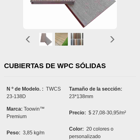
CUBIERTAS DE WPC SÓLIDAS
N º de Modelo. :
TWCS
Tamaño de la sección:
23-138D
23*138mm
Marca:
Toowin™
Precio:
$ 27,08-30,95/m²
Premium
Color:
20 colores o
Peso:
3,85 kg/m
personalizado