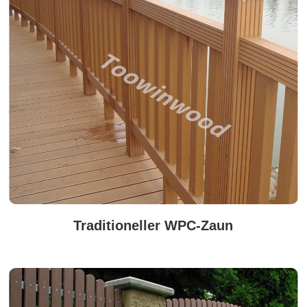
Traditioneller WPC-Zaun