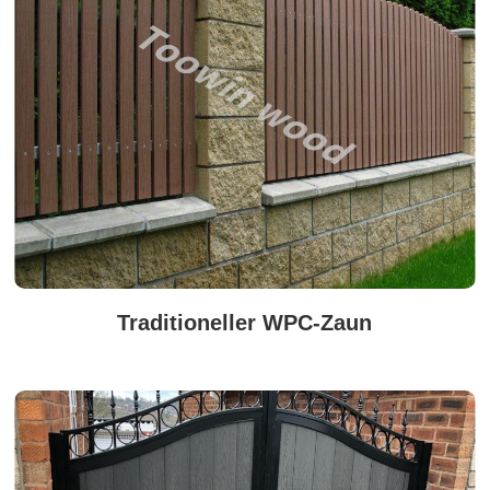
Traditioneller WPC-Zaun