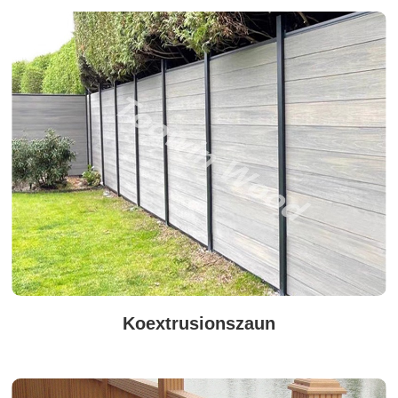
Koextrusionszaun