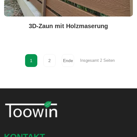
3D-Zaun mit Holzmaserung
1
2
Ende
Insgesamt 2 Seiten
KONTAKT