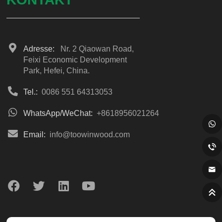
Adresse:
Nr. 2 Qiaowan Road,
Feixi Economic Development
Park, Hefei, China.
Tel.:
0086 551 64313053
WhatsApp/WeChat:
+8618956021264
Email:
info@toowinwood.com