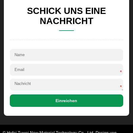
SCHICK UNS EINE
NACHRICHT
*
*
Einreichen
© Hefei Tuwei New Material Technology Co., Ltd. Design von