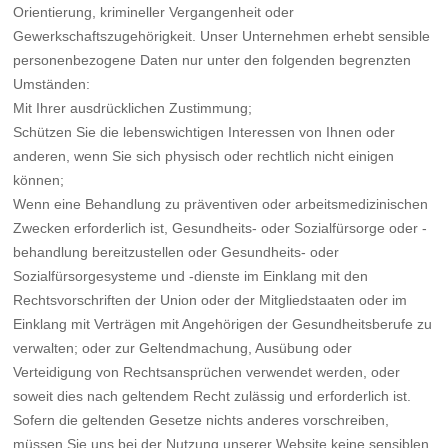
Orientierung, krimineller Vergangenheit oder
Gewerkschaftszugehörigkeit. Unser Unternehmen erhebt sensible
personenbezogene Daten nur unter den folgenden begrenzten
Umständen:
Mit Ihrer ausdrücklichen Zustimmung;
Schützen Sie die lebenswichtigen Interessen von Ihnen oder
anderen, wenn Sie sich physisch oder rechtlich nicht einigen
können;
Wenn eine Behandlung zu präventiven oder arbeitsmedizinischen
Zwecken erforderlich ist, Gesundheits- oder Sozialfürsorge oder -
behandlung bereitzustellen oder Gesundheits- oder
Sozialfürsorgesysteme und -dienste im Einklang mit den
Rechtsvorschriften der Union oder der Mitgliedstaaten oder im
Einklang mit Verträgen mit Angehörigen der Gesundheitsberufe zu
verwalten; oder zur Geltendmachung, Ausübung oder
Verteidigung von Rechtsansprüchen verwendet werden, oder
soweit dies nach geltendem Recht zulässig und erforderlich ist.
Sofern die geltenden Gesetze nichts anderes vorschreiben,
müssen Sie uns bei der Nutzung unserer Website keine sensiblen