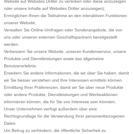
Website auf Websites Dritter zu verlinken oder diese anzuzeigen
oder unsere Inhalte auf Websites Dritter anzuzeigen);
Ermöglichen Ihnen die Teilnahme an den interaktiven Funktionen
unserer Website;
Verwalten Sie Online-Umfragen oder Sonderangebote, die von
uns oder unseren externen Geschäftspartnern bereitgestellt
werden.
Verbessern Sie unsere Website, unseren Kundenservice, unsere
Produkte und Dienstleistungen sowie das allgemeine
Benutzererlebnis.
Erweitern Sie andere Informationen, die wir über Sie haben, damit
wir Sie besser verstehen und Ihre Interessen ermitteln können.
Ermittlung Ihrer Präferenzen, damit wir Sie über neue Produkte
oder andere Produkte, Dienstleistungen und Werbeaktionen
informieren können, die für Sie von Interesse sein könnten;
Unser Unternehmen verfügt außerdem über eine
Rechtsgrundlage für die Verwendung Ihrer personenbezogenen
Daten:
Um Betrug zu verhindern, die öffentliche Sicherheit zu