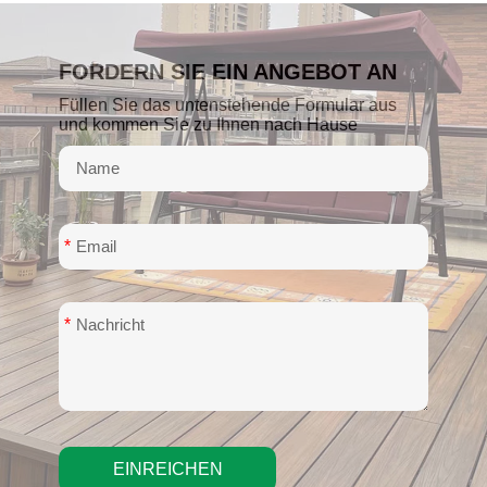
FORDERN SIE EIN ANGEBOT AN
Füllen Sie das untenstehende Formular aus
und kommen Sie zu Ihnen nach Hause
*
*
EINREICHEN