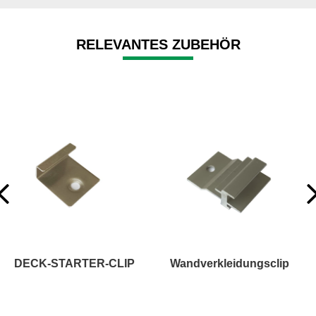
RELEVANTES ZUBEHÖR
Wandverkleidungsclip
Treppen- oder Blendenbrett