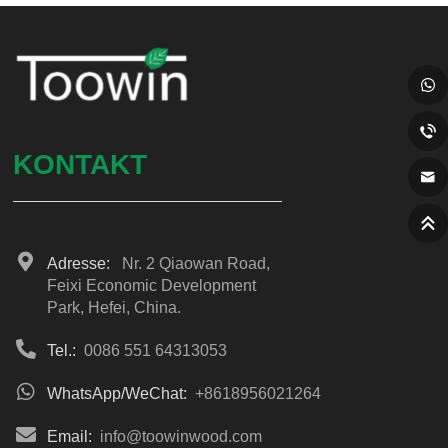
KONTAKT
Adresse:
Nr. 2 Qiaowan Road,
Feixi Economic Development
Park, Hefei, China.
Tel.:
0086 551 64313053
WhatsApp/WeChat:
+8618956021264
Email:
info@toowinwood.com