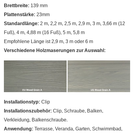
Brettbreite:
139 mm
Plattenstärke:
23mm
Standardlänge:
2 m, 2,2 m, 2,5 m, 2,9 m, 3 m, 3,66 m (12
Fuß), 4 m, 4,88 m (16 Fuß), 5 m, 5,8 m
Empfohlene Länge ist 2,9 m, 3 m oder 6 m
Verschiedene Holzmaserungen zur Auswahl:
Installationstyp:
Clip
Installationszubehör:
Clip, Schraube, Balken,
Verkleidung, Balkenschraube.
Anwendung:
Terrasse, Veranda, Garten, Schwimmbad,