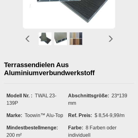
Terrassendielen Aus
Aluminiumverbundwerkstoff
Modell Nr. :
TWAL 23-
Abschnittsgröße:
23*139
139P
mm
Marke:
Toowin™ Alu-Top
Ref. Preis:
$ 8,54-9,99/m
Mindestbestellmenge:
Farbe:
8 Farben oder
200 m²
individuell