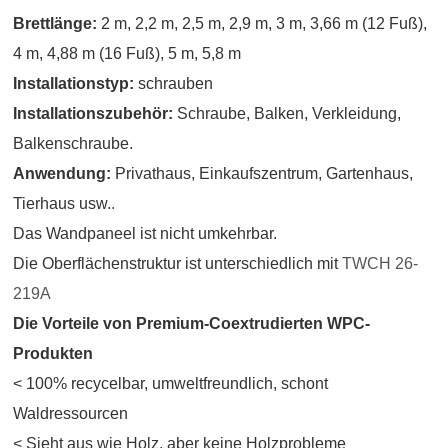
Brettlänge:
2 m, 2,2 m, 2,5 m, 2,9 m, 3 m, 3,66 m (12 Fuß),
4 m, 4,88 m (16 Fuß), 5 m, 5,8 m
Installationstyp:
schrauben
Installationszubehör:
Schraube, Balken, Verkleidung,
Balkenschraube.
Anwendung:
Privathaus, Einkaufszentrum, Gartenhaus,
Tierhaus usw.
.
Das Wandpaneel ist nicht umkehrbar.
Die Oberflächenstruktur ist unterschiedlich mit
TWCH 26-
219A
Die Vorteile von Premium-Coextrudierten WPC-
Produkten
< 100% recycelbar, umweltfreundlich, schont
Waldressourcen
< Sieht aus wie Holz, aber keine Holzprobleme