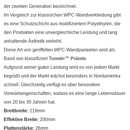
der zweiten Generation bezeichnet.
Im Vergleich zur klassischen WPC-Wandverkleidung gibt
es eine Schutzschicht aus modifiziertem Polyethylen, die
den Produkten eine unvergleichliche Leistung und lang
anhaltende Ästhetik verleiht.
Diese Art von geriffelten WPC-Wandpaneelen wird als
Band von klassifiziert
Toowin
™
Prämie
.
Aufgrund seiner guten Leistung wird es von jedem Markt
begrüßt und der Markt wächst besonders in Nordamerika
schnell. Gleichzeitig verfügt es über besondere
Vorwärtseigenschaften, sodass es eine lange Lebensdauer
von 20 bis 30 Jahren hat.
Brettbreite:
219mm
Effektive Breite:
200mm
Plattenstärke:
26mm