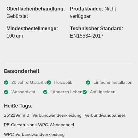
Oberflächenbehandlung:
Produktvideo:
Nicht
Gebürstet
verfügbar
Mindestbestellmenge:
Technischer Standard:
100 qm
EN15534-2017
Besonderheit
20 Jahre Garantie
Holzoptik
Einfache Installation
Wasserdicht
Längeres Leben
Anti-Insekten
Heiße Tags:
26*219mm B
Verbundwandverkleidung
Verbundwandpaneel
PE-Coextrusions-WPC-Wandpaneel
WPC-Verbundwandverkleidung