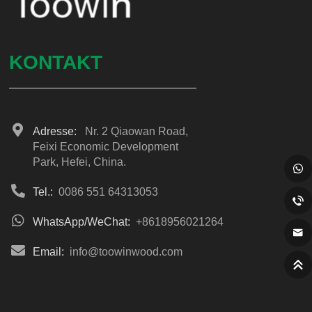
KONTAKT
Adresse:
Nr. 2 Qiaowan Road,
Feixi Economic Development
Park, Hefei, China.
Tel.:
0086 551 64313053
WhatsApp/WeChat:
+8618956021264
Email:
info@toowinwood.com