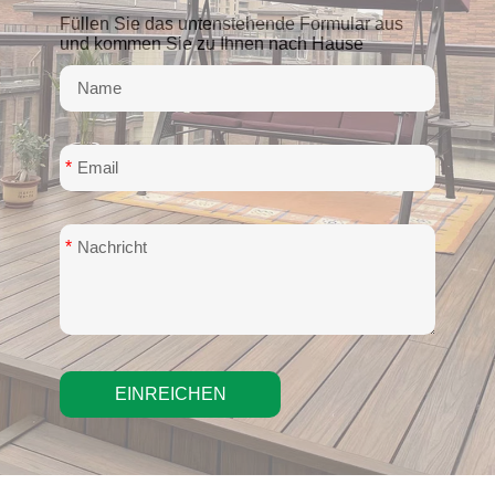
Füllen Sie das untenstehende Formular aus
und kommen Sie zu Ihnen nach Hause
*
*
EINREICHEN