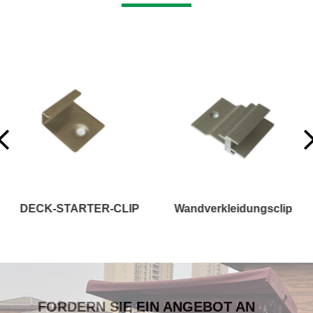
Wandverkleidungsclip
Treppen- oder Blendenbrett
FORDERN SIE EIN ANGEBOT AN