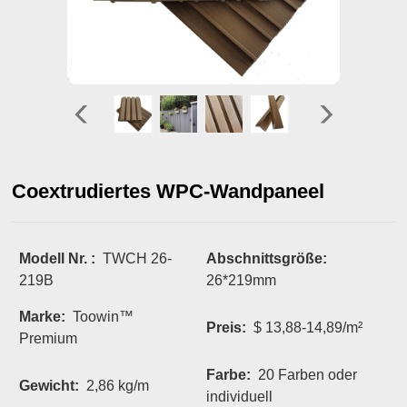
Coextrudiertes WPC-Wandpaneel
Modell Nr. :
TWCH 26-
Abschnittsgröße:
219B
26*219mm
Marke:
Toowin™
Preis:
$ 13,88-14,89/m²
Premium
Farbe:
20 Farben oder
Gewicht:
2,86 kg/m
individuell