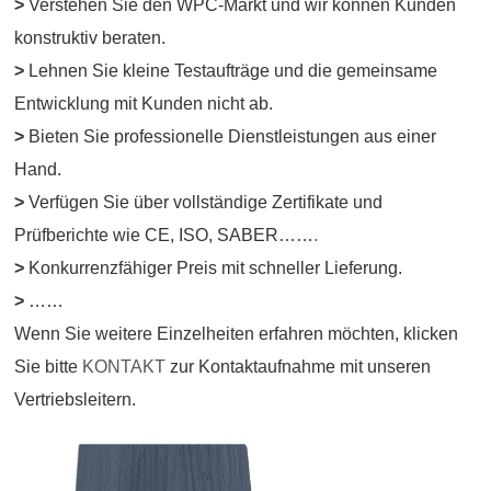
>
Verstehen Sie den WPC-Markt und wir können Kunden
konstruktiv beraten.
>
Lehnen Sie kleine Testaufträge und die gemeinsame
Entwicklung mit Kunden nicht ab.
>
Bieten Sie professionelle Dienstleistungen aus einer
Hand.
>
Verfügen Sie über vollständige Zertifikate und
Prüfberichte wie CE, ISO, SABER……
.
>
Konkurrenzfähiger Preis mit schneller Lieferung.
>
……
Wenn Sie weitere Einzelheiten erfahren möchten, klicken
Sie bitte
KONTAKT
zur Kontaktaufnahme mit unseren
Vertriebsleitern.