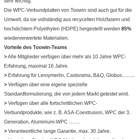
sehr wichtig.
Die WPC-Verbundplatten von Toowin sind auch gut für die
Umwelt, da sie vollständig aus recycelten Holzfasern und
hochdichtem Polyethylen (HDPE) hergestellt werden
85%
wiederverwertete Materialien.
Vorteile des Toowin-Teams
>
Alle Mitglieder verfügen über mehr als 10 Jahre WPC-
Erfahrung, maximal 16 Jahre.
>
Erfahrung für Leroymerlin, Castorama, B&Q, Globus……..
>
Verfügen über eine eigene spezielle
Standardformulierung, die von jedem Markt getestet wird.
>
Verfügen über alle fortschrittlichen WPC-
Verbundprodukte, wie z. B. ASA-Coextrusion, WPC der 3.
Generation, Aluminium-WPC …….
>
Verantwortliche lange Garantie, max. 30 Jahre.