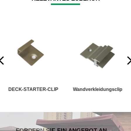
Wandverkleidungsclip
Treppen- oder Blendenbrett
FORDERN SIE EIN ANGEBOT AN