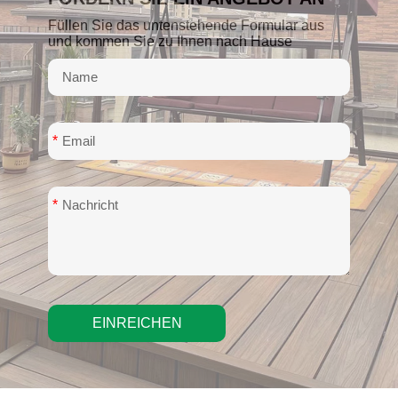
Füllen Sie das untenstehende Formular aus
und kommen Sie zu Ihnen nach Hause
*
*
EINREICHEN