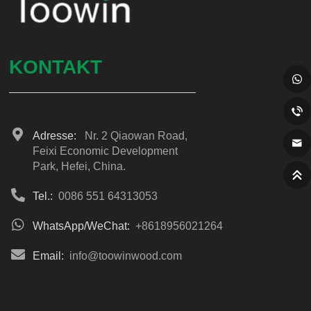
KONTAKT
Adresse:
Nr. 2 Qiaowan Road,
Feixi Economic Development
Park, Hefei, China.
Tel.:
0086 551 64313053
WhatsApp/WeChat:
+8618956021264
Email:
info@toowinwood.com