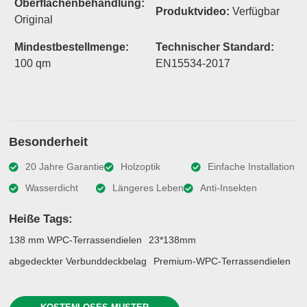
Oberflächenbehandlung:
Produktvideo:
Verfügbar
Original
Mindestbestellmenge:
Technischer Standard:
100 qm
EN15534-2017
Besonderheit
20 Jahre Garantie
Holzoptik
Einfache Installation
Wasserdicht
Längeres Leben
Anti-Insekten
Heiße Tags:
138 mm WPC-Terrassendielen
23*138mm
abgedeckter Verbunddeckbelag
Premium-WPC-Terrassendielen