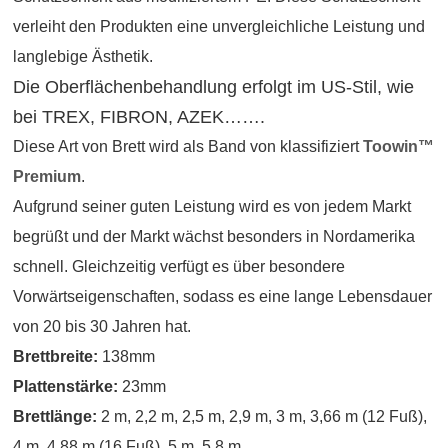
verleiht den Produkten eine unvergleichliche Leistung und
langlebige Ästhetik.
Die Oberflächenbehandlung erfolgt im US-Stil, wie
bei TREX, FIBRON, AZEK…….
Diese Art von Brett wird als Band von klassifiziert
Toowin™
Premium
.
Aufgrund seiner guten Leistung wird es von jedem Markt
begrüßt und der Markt wächst besonders in Nordamerika
schnell. Gleichzeitig verfügt es über besondere
Vorwärtseigenschaften, sodass es eine lange Lebensdauer
von 20 bis 30 Jahren hat.
Brettbreite:
138mm
Plattenstärke:
23mm
Brettlänge:
2 m, 2,2 m, 2,5 m, 2,9 m, 3 m, 3,66 m (12 Fuß),
4 m, 4,88 m (16 Fuß), 5 m, 5,8 m