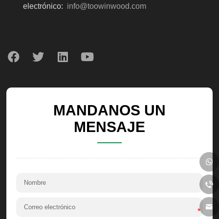
electrónico:
info@toowinwood.com
MANDANOS UN
MENSAJE
*