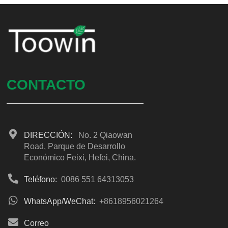
CONTACTO
DIRECCIÓN:
No. 2 Qiaowan
Road, Parque de Desarrollo
Económico Feixi, Hefei, China.
Teléfono:
0086 551 64313053
WhatsApp/WeChat:
+8618956021264
Correo