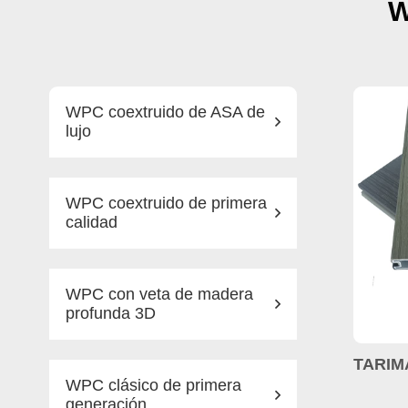
W
WPC coextruido de ASA de
lujo
WPC coextruido de primera
calidad
WPC con veta de madera
profunda 3D
WPC clásico de primera
generación