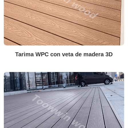
Tarima WPC con veta de madera 3D