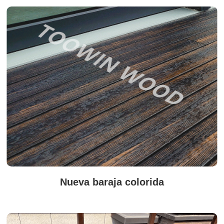
Nueva baraja colorida