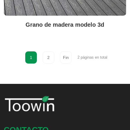
Grano de madera modelo 3d
1
2
Fin
2 páginas en total
CONTACTO