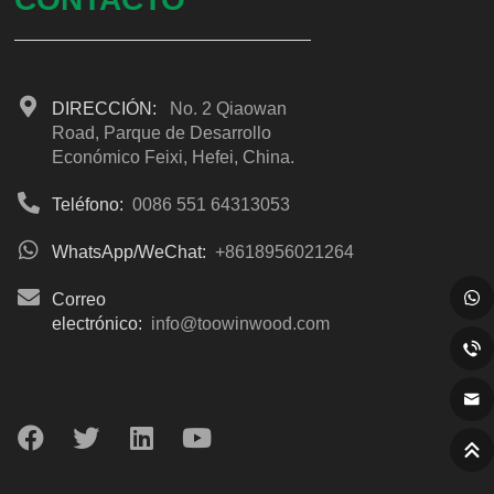
DIRECCIÓN:
No. 2 Qiaowan
Road, Parque de Desarrollo
Económico Feixi, Hefei, China.
Teléfono:
0086 551 64313053
WhatsApp/WeChat:
+8618956021264
Correo
electrónico:
info@toowinwood.com