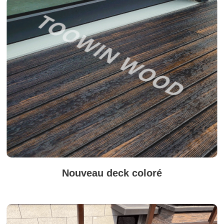
Nouveau deck coloré