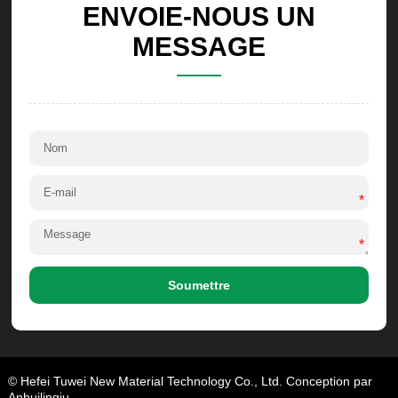
ENVOIE-NOUS UN
MESSAGE
*
*
Soumettre
© Hefei Tuwei New Material Technology Co., Ltd. Conception par
Anhuilingju.