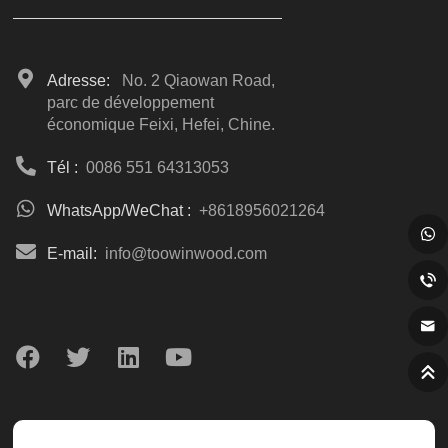
Adresse:
No. 2 Qiaowan Road,
parc de développement
économique Feixi, Hefei, Chine.
Tél :
0086 551 64313053
WhatsApp/WeChat :
+8618956021264
E-mail:
info@toowinwood.com