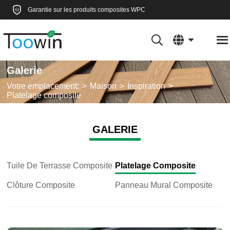
Garantie sur les produits composites WPC
Galerie
Votre emplacement:
Maison
Inspiration
Platelage composite
GALERIE
Tuile De Terrasse Composite
Platelage Composite
Clôture Composite
Panneau Mural Composite