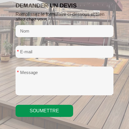
DEMANDER UN DEVIS
Remplissez le formulaire ci-dessous et bien
allez chez vous
*
*
SOUMETTRE