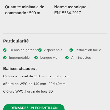
Quantité minimale de
Norme technique :
commande :
500 m
EN15534-2017
Particularité
10 ans de garantie
Aspect bois
Installation facile
Imperméable
Longue vie
Anti insectes
Balises chaudes :
Clôture en relief de 140 mm de profondeur
clôture en WPC de 140 mm
20*140mm
Clôture WPC à grain de bois 3D
DEMANDEZ UN ÉCHANTILLON