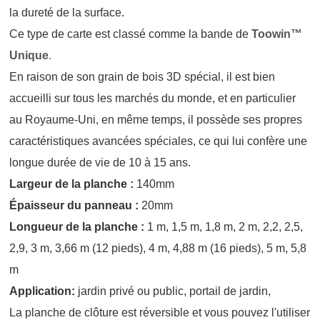
la dureté de la surface.
Ce type de carte est classé comme la bande de
Toowin
™
Unique
.
En raison de son grain de bois 3D spécial, il est bien
accueilli sur tous les marchés du monde, et en particulier
au Royaume-Uni, en même temps, il possède ses propres
caractéristiques avancées spéciales, ce qui lui confère une
longue durée de vie de 10 à 15 ans.
Largeur de la planche :
140mm
Épaisseur du panneau :
20mm
Longueur de la planche :
1 m, 1,5 m, 1,8 m, 2 m, 2,2, 2,5,
2,9, 3 m, 3,66 m (12 pieds), 4 m, 4,88 m (16 pieds), 5 m, 5,8
m
Application:
jardin privé ou public, portail de jardin,
La planche de clôture est réversible et vous pouvez l'utiliser