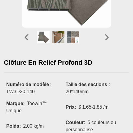
Clôture En Relief Profond 3D
Numéro de modèle :
Taille des sections :
TW3D20-140
20*140mm
Marque:
Toowin™
Prix:
$ 1,65-1,85 /m
Unique
Couleur:
5 couleurs ou
Poids:
2,00 kg/m
personnalisé