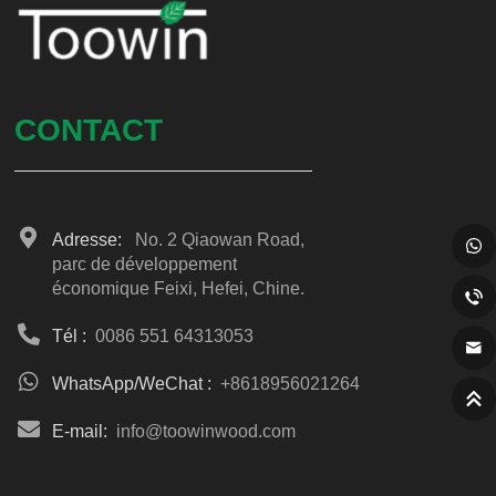
CONTACT
Adresse:
No. 2 Qiaowan Road,
parc de développement
économique Feixi, Hefei, Chine.
Tél :
0086 551 64313053
WhatsApp/WeChat :
+8618956021264
E-mail:
info@toowinwood.com