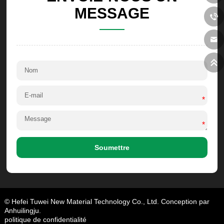
MESSAGE
*
*
Soumettre
© Hefei Tuwei New Material Technology Co., Ltd. Conception par
Anhuilingju.
politique de confidentialité