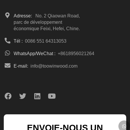
Adresse:
No. 2 Qiaowan Road,
parc de développement
économique Feixi, Hefei, Chine.
Tél :
0086 551 64313053
WhatsApp/WeChat :
+8618956021264
E-mail:
info@toowinwood.com
ENVOIE-NOUS UN