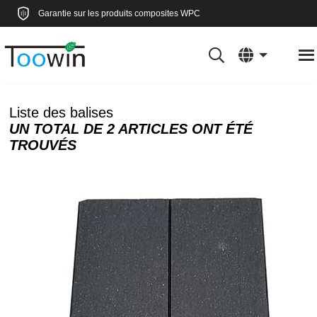
Garantie sur les produits composites WPC
Liste des balises
UN TOTAL DE 2 ARTICLES ONT ÉTÉ
TROUVÉS