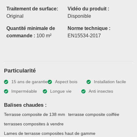
Traitement de surface:
Vidéo du produit :
Original
Disponible
Quantité minimale de
Norme technique :
commande :
100 m²
EN15534-2017
Particularité
15 ans de garantie
Aspect bois
Installation facile
Imperméable
Longue vie
Anti insectes
Balises chaudes :
Terrasse composite de 138 mm
terrasse composite coiffée
terrasses composites à vendre
Lames de terrasse composites haut de gamme