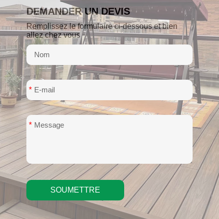
DEMANDER UN DEVIS
Remplissez le formulaire ci-dessous et bien
allez chez vous
*
*
SOUMETTRE