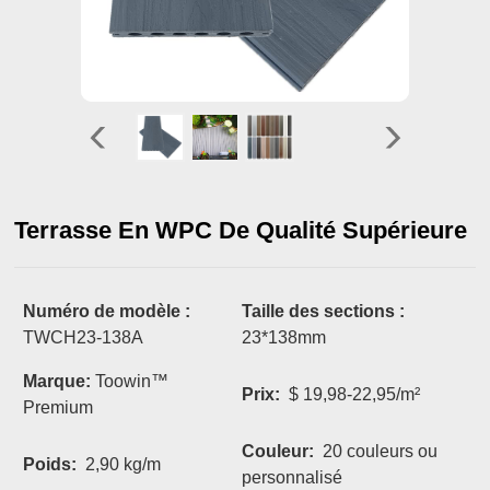
Terrasse En WPC De Qualité Supérieure
Numéro de modèle :
Taille des sections :
TWCH23-138A
23*138mm
Marque:
Toowin™
Prix:
$ 19,98-22,95/m²
Premium
Couleur:
20 couleurs ou
Poids:
2,90 kg/m
personnalisé