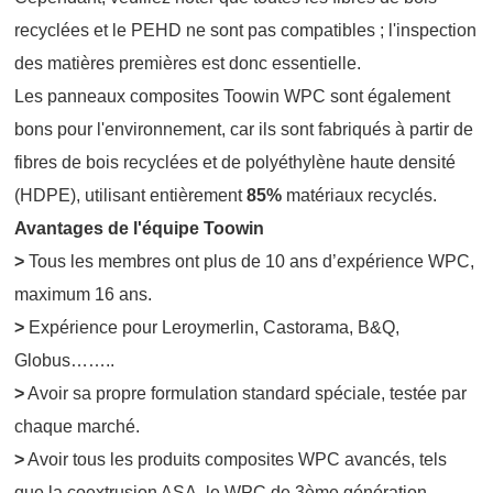
recyclées et le PEHD ne sont pas compatibles ; l'inspection
des matières premières est donc essentielle.
Les panneaux composites Toowin WPC sont également
bons pour l'environnement, car ils sont fabriqués à partir de
fibres de bois recyclées et de polyéthylène haute densité
(HDPE), utilisant entièrement
85%
matériaux recyclés.
Avantages de l'équipe Toowin
>
Tous les membres ont plus de 10 ans d’expérience WPC,
maximum 16 ans.
>
Expérience pour Leroymerlin, Castorama, B&Q,
Globus……..
>
Avoir sa propre formulation standard spéciale, testée par
chaque marché.
>
Avoir tous les produits composites WPC avancés, tels
que la coextrusion ASA, le WPC de 3ème génération,