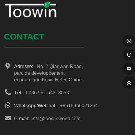
CONTACT
Adresse:
No. 2 Qiaowan Road,
parc de développement
économique Feixi, Hefei, Chine.
Tél :
0086 551 64313053
WhatsApp/WeChat :
+8618956021264
E-mail:
info@toowinwood.com