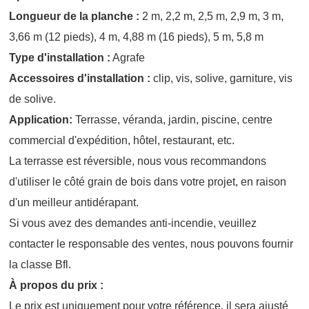
Longueur de la planche :
2 m, 2,2 m, 2,5 m, 2,9 m, 3 m,
3,66 m (12 pieds), 4 m, 4,88 m (16 pieds), 5 m, 5,8 m
Type d'installation :
Agrafe
Accessoires d'installation :
clip, vis, solive, garniture, vis
de solive.
Application:
Terrasse, véranda, jardin, piscine, centre
commercial d'expédition, hôtel, restaurant, etc.
La terrasse est réversible, nous vous recommandons
d'utiliser le côté grain de bois dans votre projet, en raison
d'un meilleur antidérapant.
Si vous avez des demandes anti-incendie, veuillez
contacter le responsable des ventes, nous pouvons fournir
la classe Bfl.
À propos du prix :
Le prix est uniquement pour votre référence, il sera ajusté