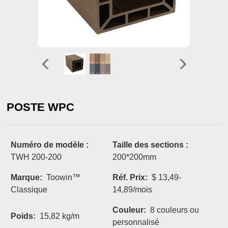
POSTE WPC
Numéro de modèle :
Taille des sections :
TWH 200-200
200*200mm
Marque:
Toowin™
Réf. Prix:
$ 13,49-
Classique
14,89/mois
Couleur:
8 couleurs ou
Poids:
15,82 kg/m
personnalisé