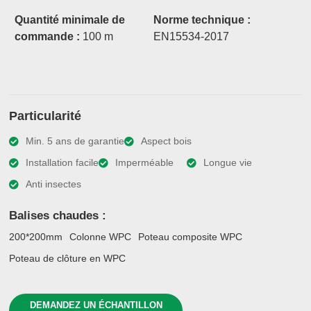
Quantité minimale de
Norme technique :
commande :
100 m
EN15534-2017
Particularité
Min. 5 ans de garantie
Aspect bois
Installation facile
Imperméable
Longue vie
Anti insectes
Balises chaudes :
200*200mm
Colonne WPC
Poteau composite WPC
Poteau de clôture en WPC
DEMANDEZ UN ÉCHANTILLON