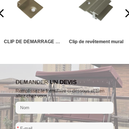
CLIP DE DÉMARRAGE DE PONT
Clip de revêtement mural
DEMANDER UN DEVIS
Remplissez le formulaire ci-dessous et bien
allez chez vous
*