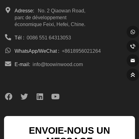
Adresse:
No. 2 Qiaowan Road,
parc de développement
économique Feixi, Hefei, Chine.
Tél :
0086 551 64313053
WhatsApp/WeChat :
+8618956021264
E-mail:
info@toowinwood.com
ENVOIE-NOUS UN