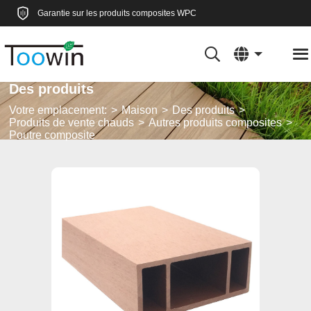
Garantie sur les produits composites WPC
Des produits
Votre emplacement:
Maison
Des produits
Produits de vente chauds
Autres produits composites
Poutre composite