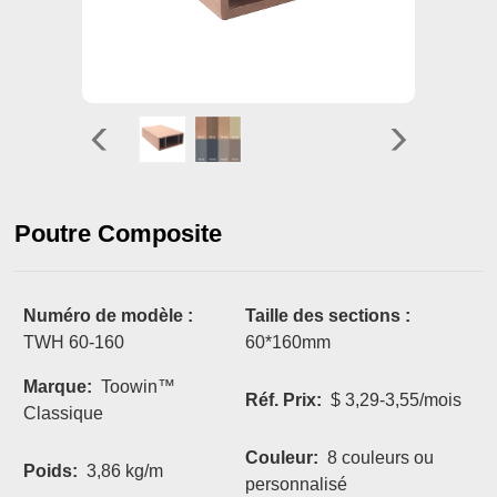
Poutre Composite
Numéro de modèle :
Taille des sections :
TWH 60-160
60*160mm
Marque:
Toowin™
Réf. Prix:
$ 3,29-3,55/mois
Classique
Couleur:
8 couleurs ou
Poids:
3,86 kg/m
personnalisé