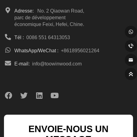
Adresse:
No. 2 Qiaowan Road,
parc de développement
économique Feixi, Hefei, Chine.
Tél :
0086 551 64313053
WhatsApp/WeChat :
+8618956021264
E-mail:
info@toowinwood.com
ENVOIE-NOUS UN