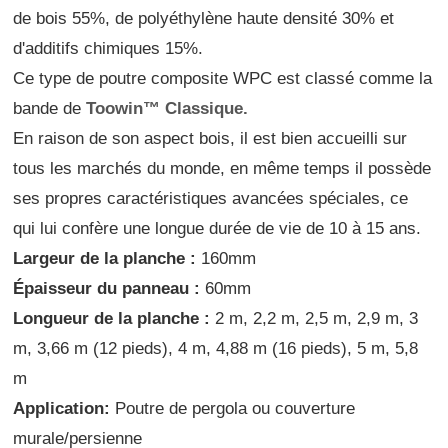
de bois 55%, de polyéthylène haute densité 30% et
d'additifs chimiques 15%.
Ce type de poutre composite WPC est classé comme la
bande de
Toowin™ Classique.
En raison de son aspect bois, il est bien accueilli sur
tous les marchés du monde, en même temps il possède
ses propres caractéristiques avancées spéciales, ce
qui lui confère une longue durée de vie de 10 à 15 ans.
Largeur de la planche :
160mm
Épaisseur du panneau :
60mm
Longueur de la planche :
2 m, 2,2 m, 2,5 m, 2,9 m, 3
m, 3,66 m (12 pieds), 4 m, 4,88 m (16 pieds), 5 m, 5,8
m
Application:
Poutre de pergola ou couverture
murale/persienne