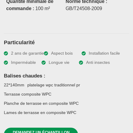
Quantité minimale de
Norme technique :
commande :
100 m²
GB/T24508-2009
Particularité
2 ans de garantie
Aspect bois
Installation facile
Imperméable
Longue vie
Anti insectes
Balises chaudes :
22*140mm
platelage wpc traditionnel pr
Terrasse composite WPC
Planche de terrasse en composite WPC
Lames de terrasse en composite WPC
DEMANDEZ UN ÉCHANTILLON