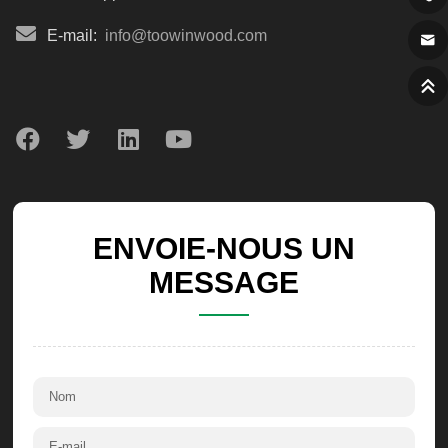
E-mail:
info@toowinwood.com
ENVOIE-NOUS UN
MESSAGE