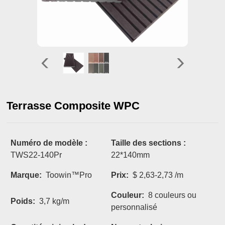
Terrasse Composite WPC
Numéro de modèle :
Taille des sections :
TWS22-140Pr
22*140mm
Marque:
Toowin™Pro
Prix:
$ 2,63-2,73 /m
Couleur:
8 couleurs ou
Poids:
3,7 kg/m
personnalisé