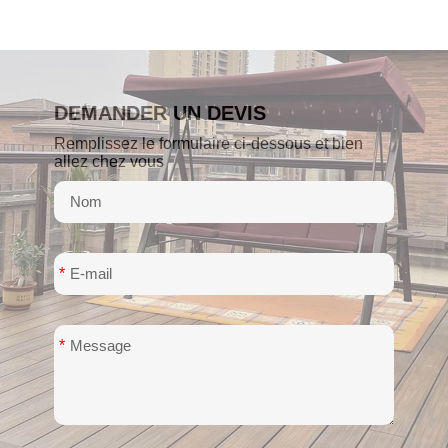
DEMANDER UN DEVIS
Remplissez le formulaire ci-dessous et bien
allez chez vous
*
*