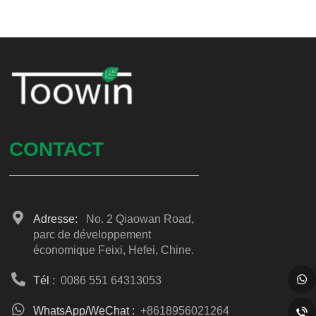
CONTACT
Adresse:
No. 2 Qiaowan Road,
parc de développement
économique Feixi, Hefei, Chine.
Tél :
0086 551 64313053
WhatsApp/WeChat :
+8618956021264