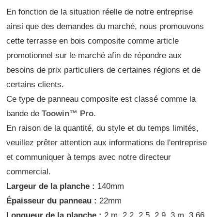
En fonction de la situation réelle de notre entreprise
ainsi que des demandes du marché, nous promouvons
cette terrasse en bois composite comme article
promotionnel sur le marché afin de répondre aux
besoins de prix particuliers de certaines régions et de
certains clients.
Ce type de panneau composite est classé comme la
bande de
Toowin
™
Pro
.
En raison de la quantité, du style et du temps limités,
veuillez prêter attention aux informations de l'entreprise
et communiquer à temps avec notre directeur
commercial.
Largeur de la planche :
140mm
Épaisseur du panneau :
22mm
Longueur de la planche :
2 m, 2,2, 2,5, 2,9, 3 m, 3,66