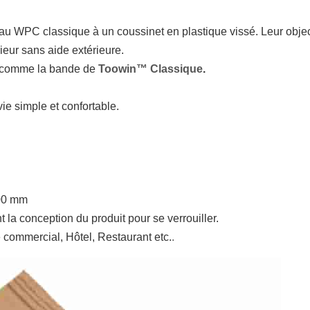
 WPC classique à un coussinet en plastique vissé. Leur objectif p
ieur sans aide extérieure.
é comme la bande de
Toowin
™
Classique
.
vie simple et confortable.
200 mm
la conception du produit pour se verrouiller.
 commercial, Hôtel, Restaurant etc.
.