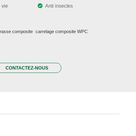
 vie
Anti insectes
errasse composite
carrelage composite WPC
CONTACTEZ-NOUS