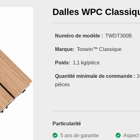
Dalles WPC Classiq
Numéro de modèle :
TWDT300B
Marque:
Toowin™ Classique
Poids:
1,1 kg/pièce
Quantité minimale de commande :
1
pièces
Particularité
5 ans de garantie
Aspect 