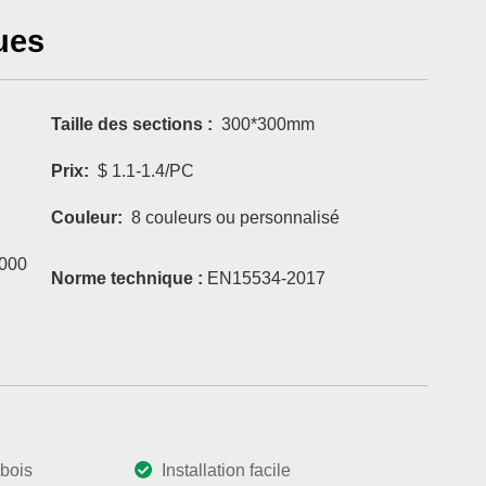
ues
Taille des sections :
300*300mm
Prix:
$ 1.1-1.4/PC
Couleur:
8 couleurs ou personnalisé
000
Norme technique :
EN15534-2017
bois
Installation facile