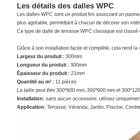
Les détails des dalles WPC
Les dalles WPC sont un produit fini associant un panneau
plus agréable, permettant à chacun de décorer son intér
Ce type de dalle de terrasse WPC classique est class
Grâce à son installation facile et complète, cela rend la 
Largeur du produit :
300mm
Longueur du produit :
300mm
Épaisseur du produit :
21mm
Quantité au m² :
11 pièces
La taille peut être 300*600 mm, 300*600 mm et 300*1
Installation:
sans aucun accessoire, utilisez uniquement 
Application:
Terrasse, Véranda, Jardin, Piscine, Centre