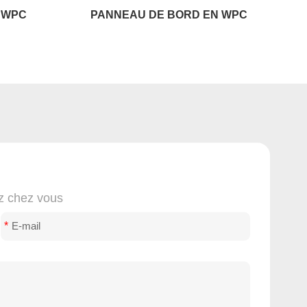
PC
PANNEAU DE BORD EN WPC
ez chez vous
*