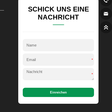
SCHICK UNS EINE
NACHRICHT
*
*
Einreichen