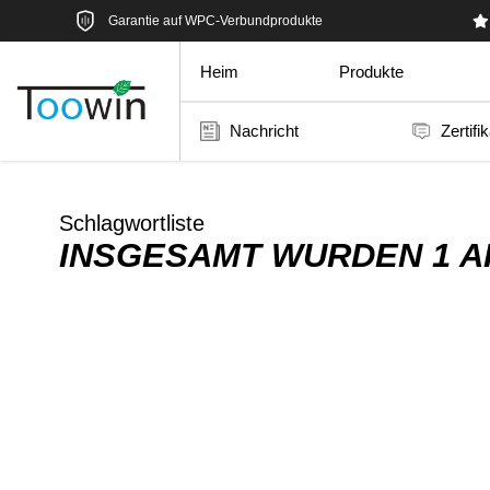
Garantie auf WPC-Verbundprodukte
Heim
Produkte
Nachricht
Zertifi
Schlagwortliste
INSGESAMT WURDEN 1 A