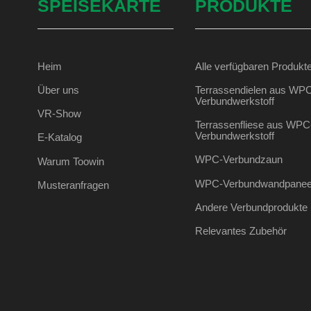
SPEISEKARTE
PRODUKTE
Heim
Alle verfügbaren Produkt
Über uns
Terrassendielen aus WP
Verbundwerkstoff
VR-Show
Terrassenfliese aus WPC
Verbundwerkstoff
E-Katalog
WPC-Verbundzaun
Warum Toowin
WPC-Verbundwandpanee
Musteranfragen
Andere Verbundprodukte
Relevantes Zubehör