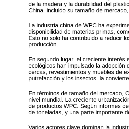
de la madera y la durabilidad del plást
China, incluido su tamaño de mercado, 
La industria china de WPC ha experimen
disponibilidad de materias primas, como
Esto no solo ha contribuido a reducir l
producción.
En segundo lugar, el creciente interés 
ecológicos han impulsado la adopción 
cercas, revestimientos y muebles de ex
putrefacción y los insectos, la conviert
En términos de tamaño del mercado, C
nivel mundial. La creciente urbanizaci
de productos WPC. Según informes de l
de toneladas, y una parte importante d
Varios actores clave dominan la ind