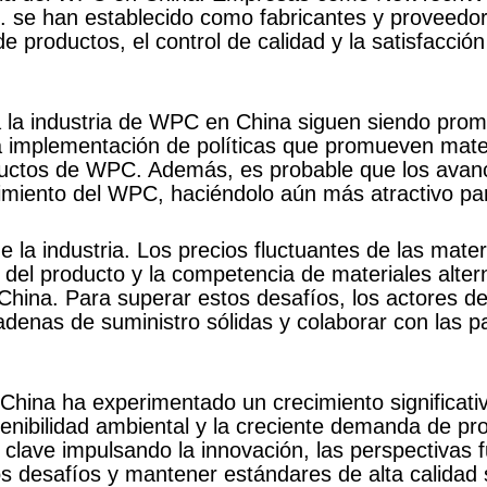
 se han establecido como fabricantes y proveedor
 productos, el control de calidad y la satisfacción
ra la industria de WPC en China siguen siendo prom
 la implementación de políticas que promueven mate
ctos de WPC. Además, es probable que los avanc
ndimiento del WPC, haciéndolo aún más atractivo p
 la industria. Los precios fluctuantes de las mater
 del producto y la competencia de materiales alter
hina. Para superar estos desafíos, los actores de 
cadenas de suministro sólidas y colaborar con las p
 China ha experimentado un crecimiento significati
enibilidad ambiental y la creciente demanda de p
lave impulsando la innovación, las perspectivas fu
 desafíos y mantener estándares de alta calidad s