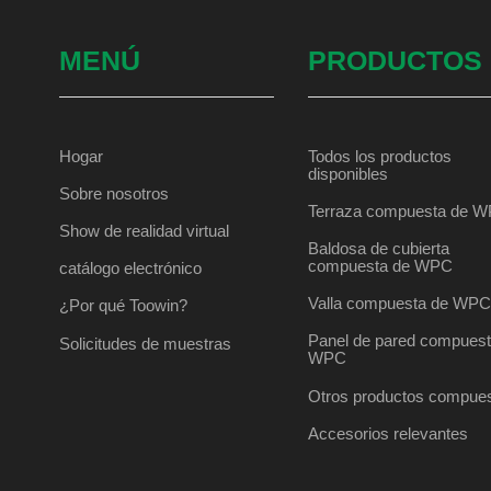
MENÚ
PRODUCTOS
Hogar
Todos los productos
disponibles
Sobre nosotros
Terraza compuesta de 
Show de realidad virtual
Baldosa de cubierta
compuesta de WPC
catálogo electrónico
Valla compuesta de WP
¿Por qué Toowin?
Panel de pared compuest
Solicitudes de muestras
WPC
Otros productos compue
Accesorios relevantes