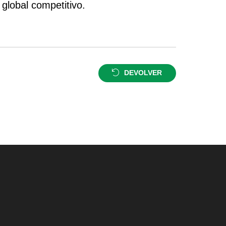
global competitivo.
DEVOLVER