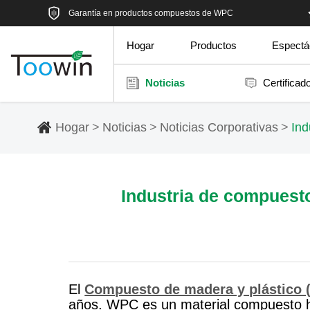
Garantía en productos compuestos de WPC
Hogar
Productos
Espectác
Noticias
Certificad
Hogar
Noticias
Noticias Corporativas
Ind
Industria de compuest
El
Compuesto de madera y plástico
años. WPC es un material compuesto he