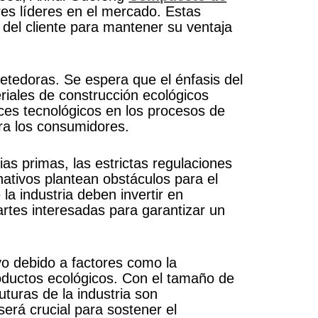
es líderes en el mercado. Estas
 del cliente para mantener su ventaja
etedoras. Se espera que el énfasis del
riales de construcción ecológicos
es tecnológicos en los procesos de
ara los consumidores.
ias primas, las estrictas regulaciones
nativos plantean obstáculos para el
la industria deben invertir en
artes interesadas para garantizar un
vo debido a factores como la
roductos ecológicos. Con el tamaño de
turas de la industria son
erá crucial para sostener el