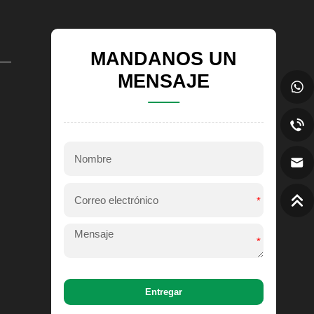
MANDANOS UN
MENSAJE
*
*
Entregar