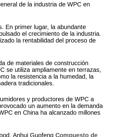
 general de la industria de WPC en
s. En primer lugar, la abundante
ulsado el crecimiento de la industria.
izado la rentabilidad del proceso de
nda de materiales de construcción
 se utiliza ampliamente en terrazas,
omo la resistencia a la humedad, la
madera tradicionales.
nsumidores y productores de WPC a
an provocado un aumento en la demanda
e WPC en China ha alcanzado millones
Wood, Anhui Guofeng
Compuesto de