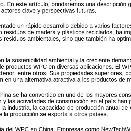
ico. En este artículo, brindaremos una descripción
actores clave y perspectivas futuras.
tado un rápido desarrollo debido a varios factore
 residuos de madera y plásticos reciclados, ha imp
os residuos ambientales, sino que también ha optim
en la sostenibilidad ambiental y la creciente dema
de productos WPC en diversas aplicaciones. El WPC
terior, entre otros. Sus propiedades superiores, c
en en una alternativa atractiva a los productos de 
hina se ha convertido en uno de los mayores co
ón y las actividades de construcción en el país h
a industria, la capacidad de producción anual d
e la producción se exporta a otros países.
ustria del WPC en China. Empresas como NewTech