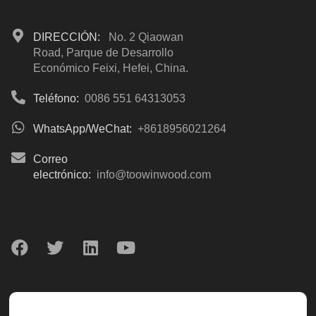
DIRECCIÓN:
No. 2 Qiaowan
Road, Parque de Desarrollo
Económico Feixi, Hefei, China.
Teléfono:
0086 551 64313053
WhatsApp/WeChat:
+8618956021264
Correo
electrónico:
info@toowinwood.com