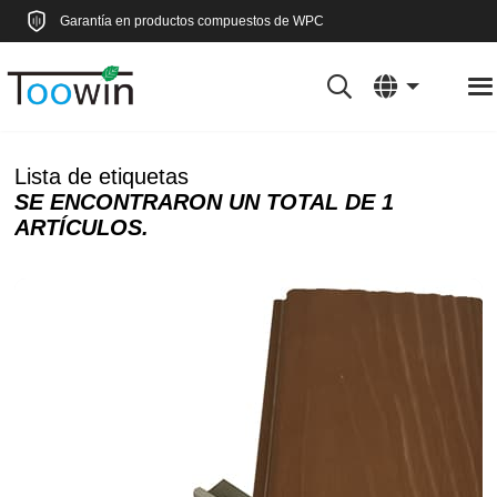
Garantía en productos compuestos de WPC
Lista de etiquetas
SE ENCONTRARON UN TOTAL DE 1
ARTÍCULOS.