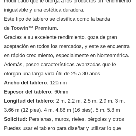
modificado que le otorga a los productos un rendimiento
inigualable y una estética duradera.
Este tipo de tablero se clasifica como la banda
de
Toowin™ Premium
.
Gracias a su excelente rendimiento, goza de gran
aceptación en todos los mercados, y este se encuentra
en rápido crecimiento, especialmente en Norteamérica.
Además, posee características avanzadas que le
otorgan una larga vida útil de 25 a 30 años.
Ancho del tablero:
120mm
Espesor del tablero:
60mm
Longitud del tablero:
2 m, 2,2 m, 2,5 m, 2,9 m, 3 m,
3,66 m (12 pies), 4 m, 4,88 m (16 pies), 5 m, 5,8 m
Solicitud:
Persianas, muros, rieles, pérgolas y otros
Puedes usar el tablero para diseñar y utilizar lo que