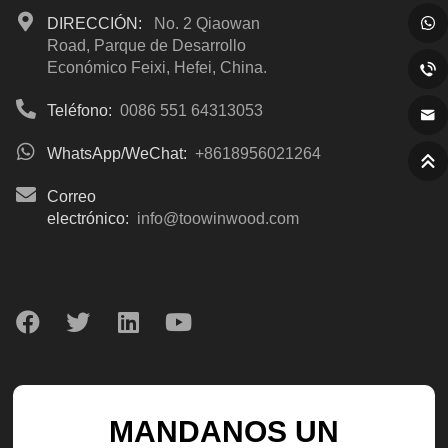
DIRECCIÓN:
No. 2 Qiaowan
Road, Parque de Desarrollo
Económico Feixi, Hefei, China.
Teléfono:
0086 551 64313053
WhatsApp/WeChat:
+8618956021264
Correo
electrónico:
info@toowinwood.com
MANDANOS UN