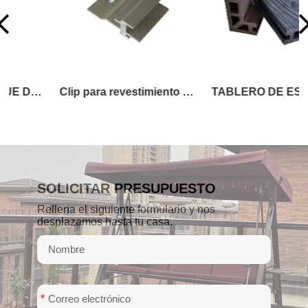
Clip para revestimiento de pared
TABLERO DE ESCALERA O FASCIA
SOLICITAR PRESUPUESTO
Rellena el siguiente formulario y nos
desplazamos hasta tu casa.
*