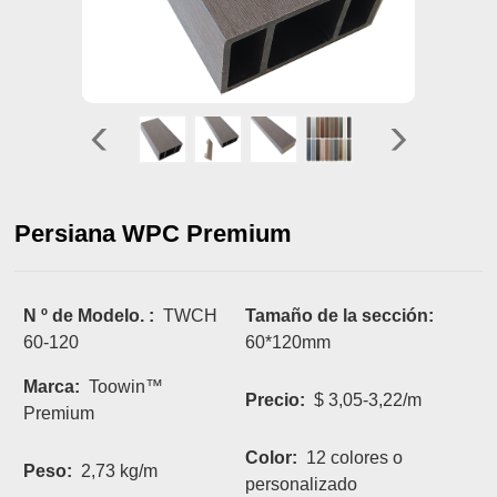
Persiana WPC Premium
N º de Modelo. :
TWCH
Tamaño de la sección:
60-120
60*120mm
Marca:
Toowin™
Precio:
$ 3,05-3,22/m
Premium
Color:
12 colores o
Peso:
2,73 kg/m
personalizado