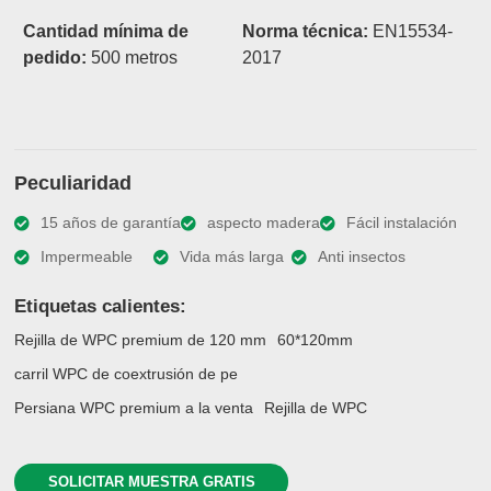
Cantidad mínima de
Norma técnica:
EN15534-
pedido:
500 metros
2017
Peculiaridad
15 años de garantía
aspecto madera
Fácil instalación
Impermeable
Vida más larga
Anti insectos
Etiquetas calientes:
Rejilla de WPC premium de 120 mm
60*120mm
carril WPC de coextrusión de pe
Persiana WPC premium a la venta
Rejilla de WPC
SOLICITAR MUESTRA GRATIS