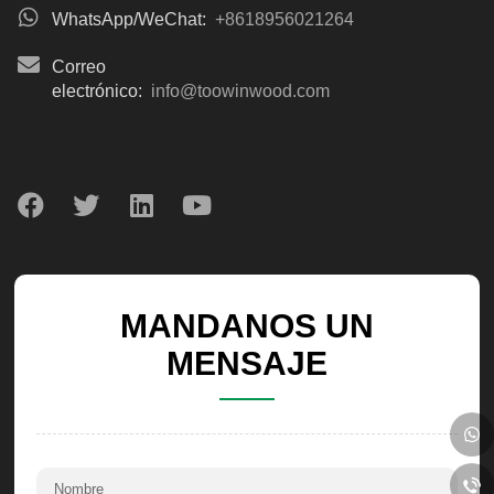
WhatsApp/WeChat:
+8618956021264
Correo
electrónico:
info@toowinwood.com
MANDANOS UN
MENSAJE