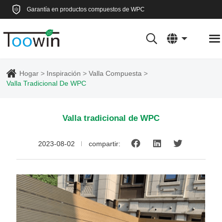
Garantía en productos compuestos de WPC
Hogar
Inspiración
Valla Compuesta
Valla Tradicional De WPC
Valla tradicional de WPC
2023-08-02
compartir: