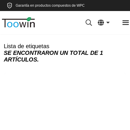
Garantía en productos compuestos de WPC
Lista de etiquetas
SE ENCONTRARON UN TOTAL DE 1
ARTÍCULOS.