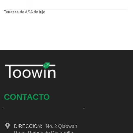
Terrazas de ASA de lujo
CONTACTO
DIRECCIÓN:
No. 2 Qiaowan
Road, Parque de Desarrollo