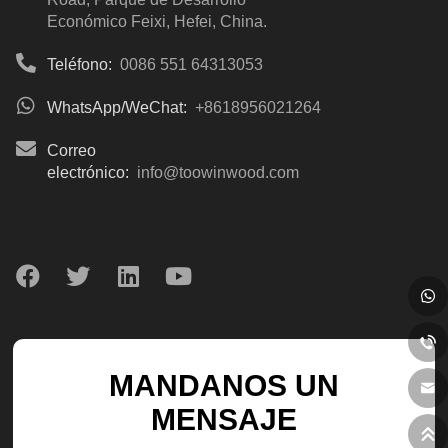
Económico Feixi, Hefei, China.
Teléfono:
0086 551 64313053
WhatsApp/WeChat:
+8618956021264
Correo
electrónico:
info@toowinwood.com
MANDANOS UN
MENSAJE